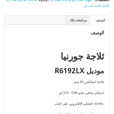
ثلاجة
,
ثلاجة بلت ان
الوصف
مراجعات (0)
الوصف
ثلاجة جورنيا
موديل R6192LX
ثلاجة استانلس 60 سم
اجمالي صافي حجم 368/ 370 لتر
،IonAir التحكم الإلكتروني على الباب