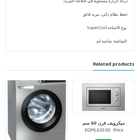
درجة حرارة متساویة في الثلاجة التبرید،
حفظ نظام ذكي، تبرید فائق
نوع الاضاءه SuperCool
الشاشة: شاشة لید
Related products
ميكرويف فرن 60 سم
EGP
6,630.00
Price: