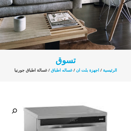
تسوق
الرئيسية
/
اجهزة بلت ان
/
غساله اطباق
/ غسالة اطباق جورنيا