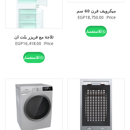
ميكرويف فرن 60 سم
EGP
18,750.00
Price:
للاستفسار
ثلاجة مع فريزر بلت ان
EGP
16,418.00
Price:
للاستفسار