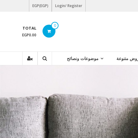
EGP(EGP)
Login/ Register
0
TOTAL
EGP0.00
وض متنوعة
موضوعات ونصائح