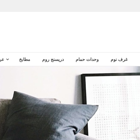
غرف نوم
وحدات حمام
دريسنج روم
مطابخ
عر