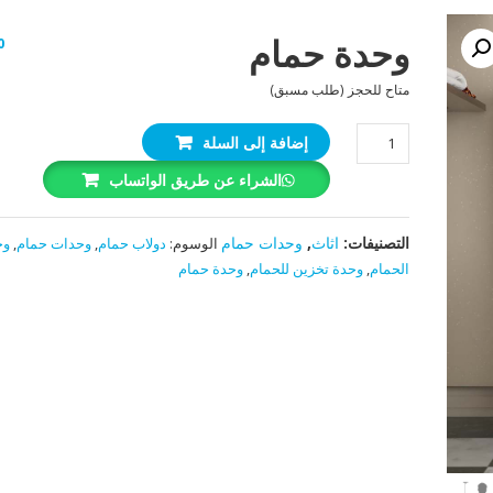
وحدة حمام
0
متاح للحجز (طلب مسبق)
كمية
إضافة إلى السلة
وحدة
الشراء عن طريق الواتساب
حمام
التصنيفات:
اثاث
,
وحدات حمام
الوسوم:
دولاب حمام
,
وحدات حمام
,
وح
الحمام
,
وحدة تخزين للحمام
,
وحدة حمام