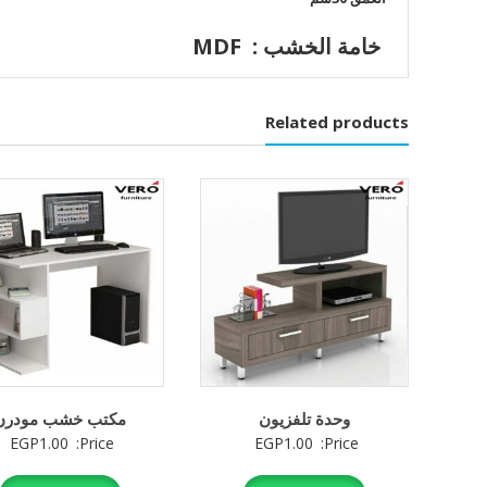
خامة الخشب : MDF
Related products
وحدة تلفزيون
مكتب خشب مودرن
EGP
1.00
Price:
EGP
1.00
Price: