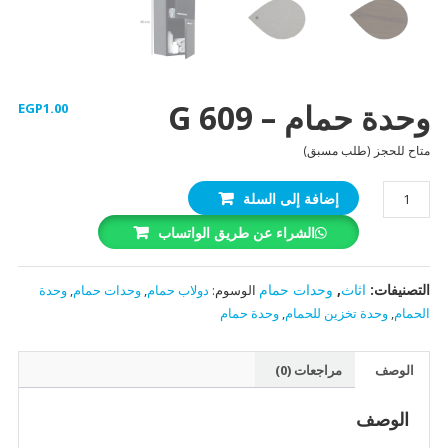
وحدة حمام – G 609
EGP
1.00
متاح للحجز (طلب مسبق)
كمية
إضافة إلى السلة
وحدة
الشراء عن طريق الواتساب
حمام
-
G
التصنيفات:
اثاث
,
وحدات حمام
الوسوم:
دولاب حمام
,
وحدات حمام
,
وحدة
609
الحمام
,
وحدة تخزين للحمام
,
وحدة حمام
الوصف
مراجعات (0)
الوصف