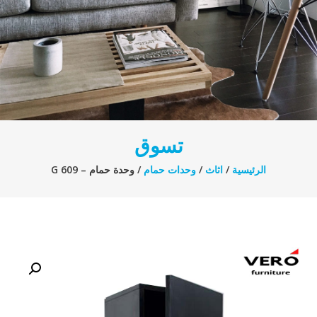
تسوق
الرئيسية
/
اثاث
/
وحدات حمام
/ وحدة حمام – G 609