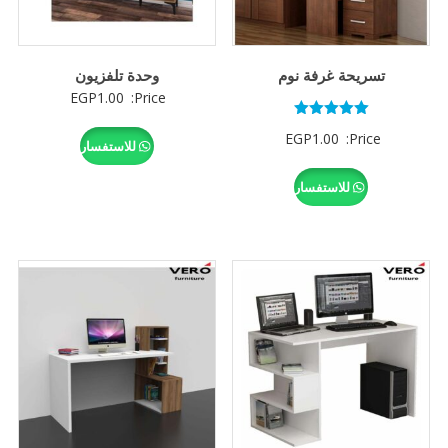
تسريحة غرفة نوم
وحدة تلفزيون
EGP
1.00
Price:
تم التقييم
EGP
1.00
Price:
5.00
للاستفسار
من 5
للاستفسار