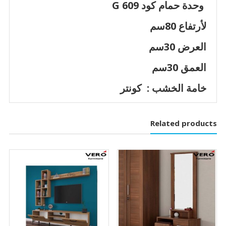
وحدة حمام كود G 609
لأرتفاع 80سم
العرض 30سم
العمق 30سم
خامة الخشب : كونتر
Related products