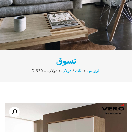
تسوق
الرئيسية
/
اثاث
/
دولاب
/ دولاب – D 320