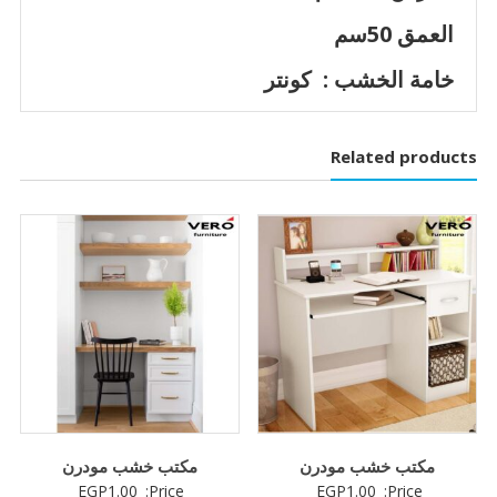
العمق 50سم
خامة الخشب : كونتر
Related products
مكتب خشب مودرن
مكتب خشب مودرن
EGP
1.00
Price:
EGP
1.00
Price: