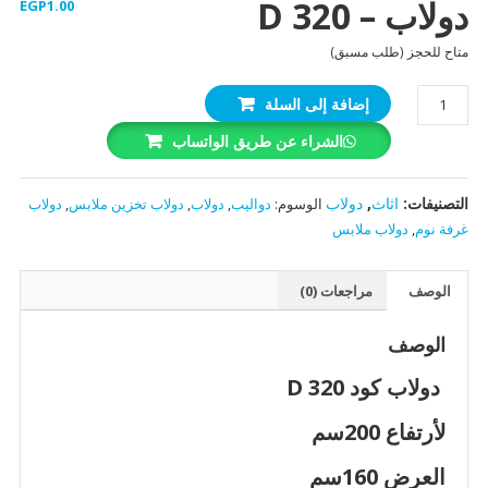
دولاب – D 320
EGP
1.00
متاح للحجز (طلب مسبق)
كمية
إضافة إلى السلة
دولاب
الشراء عن طريق الواتساب
-
D
320
التصنيفات:
اثاث
,
دولاب
الوسوم:
دواليب
,
دولاب
,
دولاب تخزين ملابس
,
دولاب
غرفة نوم
,
دولاب ملابس
الوصف
مراجعات (0)
الوصف
دولاب كود D 320
لأرتفاع 200سم
العرض 160سم