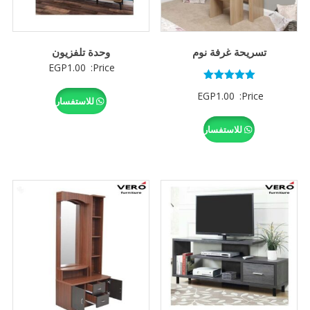
تسريحة غرفة نوم
وحدة تلفزيون
EGP
1.00
Price:
تم التقييم
EGP
1.00
Price:
5.00
للاستفسار
من 5
للاستفسار