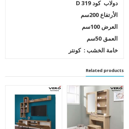
دولاب كود D 319
الأرتفاع 200سم
العرض 100سم
العمق 50سم
خامة الخشب : كونتر
Related products