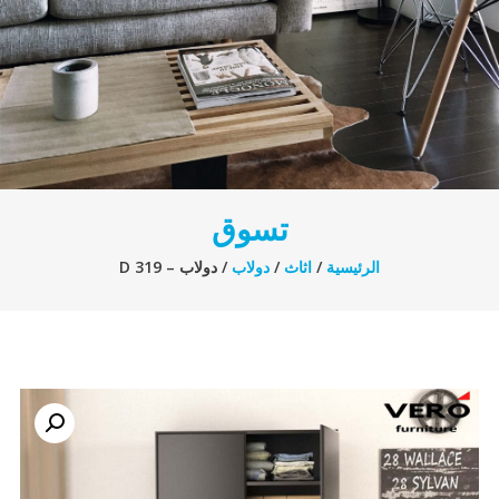
تسوق
الرئيسية
/
اثاث
/
دولاب
/ دولاب – D 319