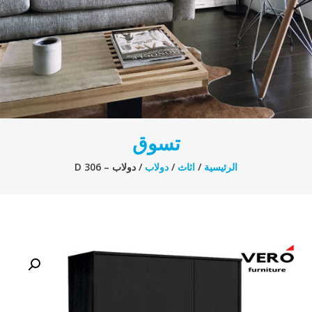
تسوق
الرئيسية
/
اثاث
/
دولاب
/ دولاب – D 306