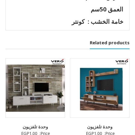
العمق 50سم
خامة الخشب : كونتر
Related products
وحدة تلفزيون
وحدة تلفزيون
EGP
1.00
Price:
EGP
1.00
Price: