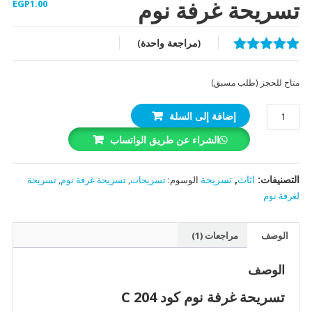
تسريحة غرفة نوم
EGP
1.00
(مراجعة واحدة)
تم التقييم بـ
5.00
من 5
متاح للحجز (طلب مسبق)
بناءً على
تقييم عميل
كمية
واحد
إضافة إلى السلة
تسريحة
الشراء عن طريق الواتساب
غرفة
نوم
التصنيفات:
اثاث
,
تسريحة
الوسوم:
تسريحات
,
تسريحة غرفة نوم
,
تسريحة
لغرفة نوم
الوصف
مراجعات (1)
الوصف
تسريحة غرفة نوم كود C 204