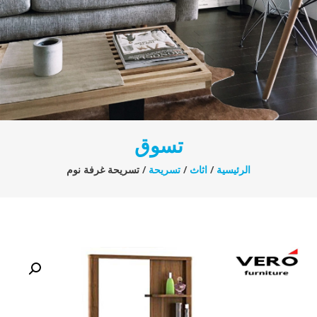
تسوق
الرئيسية
/
اثاث
/
تسريحة
/ تسريحة غرفة نوم