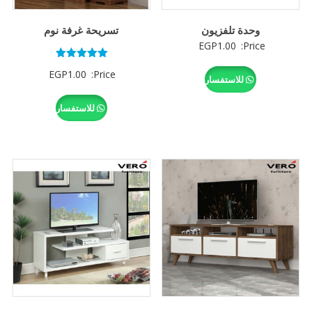
وحدة تلفزيون
تسريحة غرفة نوم
EGP
1.00
Price:
تم التقييم
EGP
1.00
Price:
5.00
للاستفسار
من 5
للاستفسار