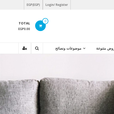
EGP(EGP)
Login/ Register
0
TOTAL
EGP0.00
وض متنوعة
موضوعات ونصائح