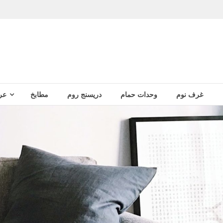
غرف نوم
وحدات حمام
دريسنج روم
مطابخ
عر