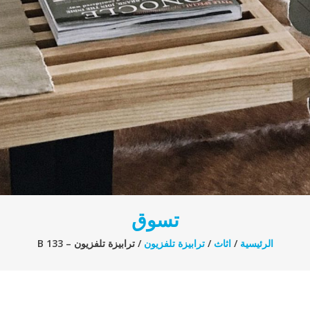
تسوق
الرئيسية
/
اثاث
/
ترابيزة تلفزيون
/ ترابيزة تلفزيون – B 133