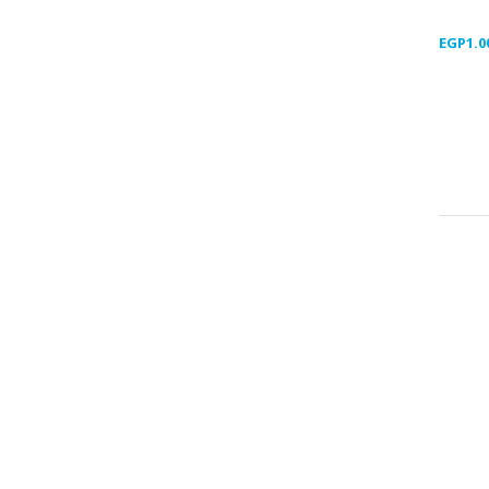
EGP
1.0