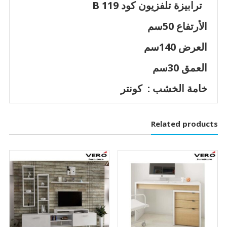
ترابيزة تلفزيون كود B 119
الأرتفاع 50سم
العرض 140سم
العمق 30سم
خامة الخشب : كونتر
Related products