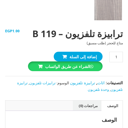
ترابيزة تلفزيون – B 119
EGP
1.00
متاح للحجز (طلب مسبق)
كمية
إضافة إلى السلة
ترابيزة
الشراء عن طريق الواتساب
تلفزيون
-
B
التصنيفات:
اثاث
,
ترابيزة تلفزيون
الوسوم:
ترابيزات تلفزيون
,
ترابيزة
119
تلفزيون
,
وحدة تلفزيون
الوصف
مراجعات (0)
الوصف