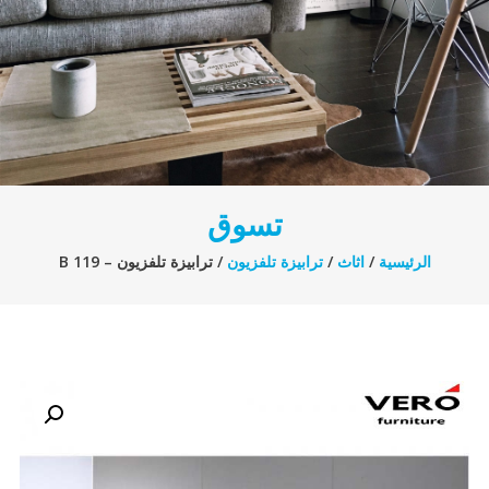
تسوق
الرئيسية
/
اثاث
/
ترابيزة تلفزيون
/ ترابيزة تلفزيون – B 119