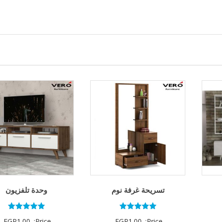
تسريحة غرفة نوم
وحدة تلفزيون
تم التقييم
تم التقييم
EGP
1.00
Price:
EGP
1.00
Price: