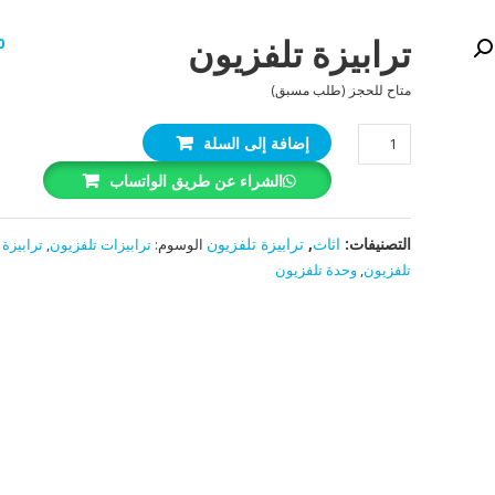
ترابيزة تلفزيون
0
متاح للحجز (طلب مسبق)
كمية
إضافة إلى السلة
ترابيزة
الشراء عن طريق الواتساب
تلفزيون
التصنيفات:
اثاث
,
ترابيزة تلفزيون
الوسوم:
ترابيزات تلفزيون
,
ترابيزة
تلفزيون
,
وحدة تلفزيون