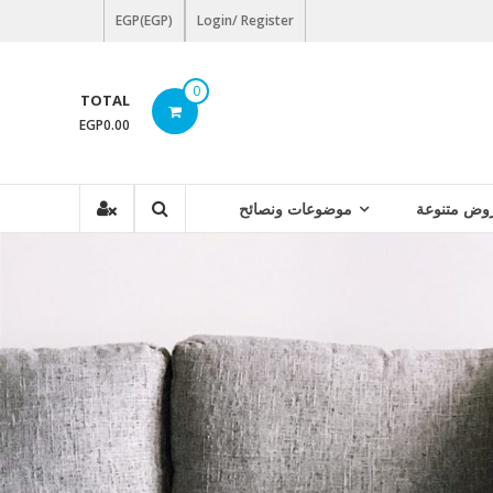
EGP(EGP)
Login/ Register
0
TOTAL
EGP0.00
وض متنوعة
موضوعات ونصائح