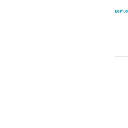
EGP
1.0