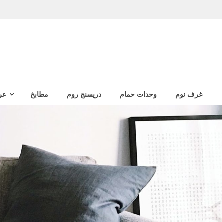
غرف نوم
وحدات حمام
دريسنج روم
مطابخ
عر