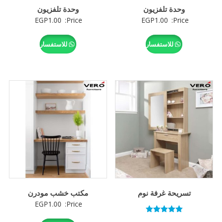
وحدة تلفزيون
وحدة تلفزيون
EGP
1.00
Price:
EGP
1.00
Price:
للاستفسار
للاستفسار
تسريحة غرفة نوم
مكتب خشب مودرن
EGP
1.00
Price:
تم التقييم