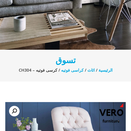
تسوق
الرئيسية
/
اثاث
/
كراسى فوتيه
/ كرسى فوتيه – CH304