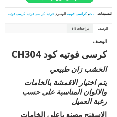
-
CH304
التصنيفات:
اثاث
,
كراسى فوتيه
الوسوم:
فوتيه
,
كراسى فوتيه
,
كرسى فوتيه
الوصف
مراجعات (1)
الوصف
كرسى فوتيه كود CH304
الخشب زان طبيعي
يتم اختيار الاقمشة بالخامات
والالوان المناسبة على حسب
رغبة العميل
الاسفنج مصنع باعلى الخامات