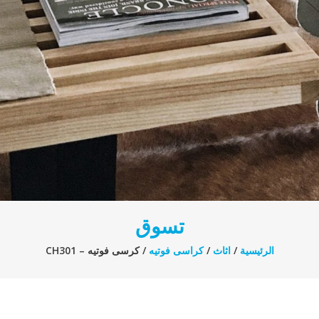
تسوق
الرئيسية
/
اثاث
/
كراسى فوتيه
/ كرسى فوتيه – CH301