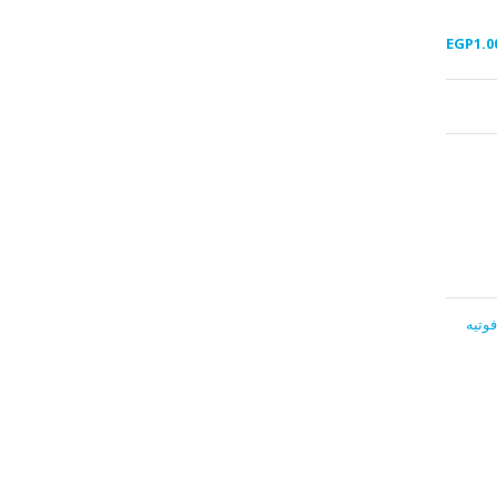
EGP
1.0
وتيه