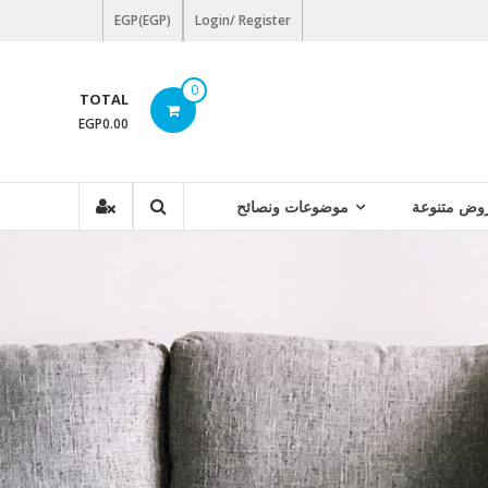
EGP(EGP)
Login/ Register
0
TOTAL
EGP0.00
وض متنوعة
موضوعات ونصائح