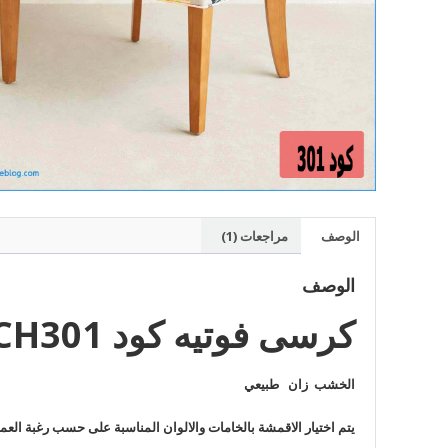
الوصف
مراجعات (1)
الوصف
كرسى فوتيه كود CH301
الخشب زان طبيعي
يتم اختيار الاقمشة بالخامات والالوان المناسبة على حسب رغبة العم