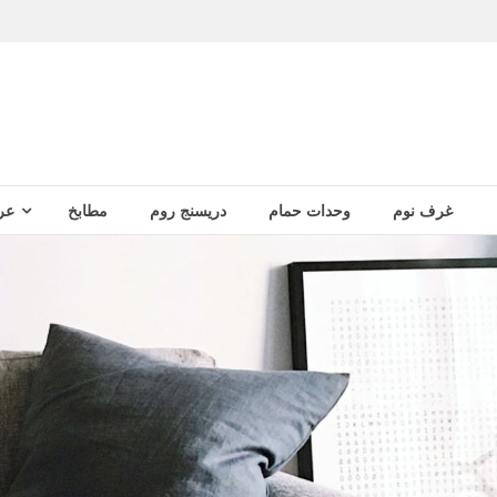
غرف نوم
وحدات حمام
دريسنج روم
مطابخ
عر