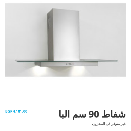
شفاط 90 سم البا
EGP
4,181.00
غير متوفر في المخزون