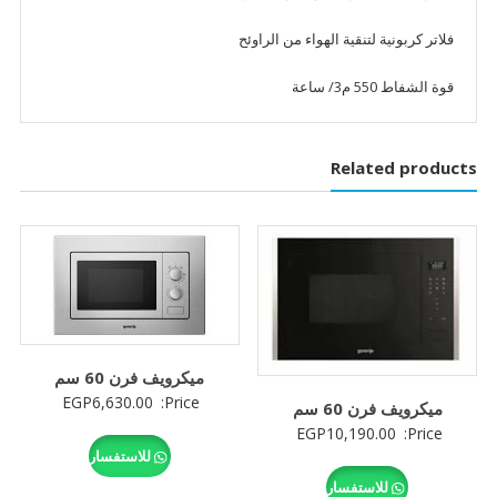
فلاتر كربونية لتنقية الهواء من الراوئح
قوة الشفاط 550 م3/ ساعة
Related products
ميكرويف فرن 60 سم
EGP
6,630.00
Price:
ميكرويف فرن 60 سم
EGP
10,190.00
Price:
للاستفسار
للاستفسار