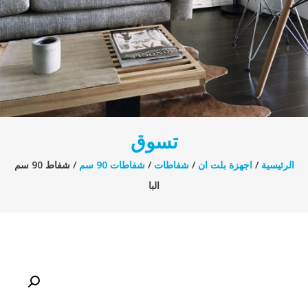
تسوق
الرئيسية
/
اجهزة بلت ان
/
شفاطات
/
شفاطات 90 سم
/ شفاط 90 سم
البا