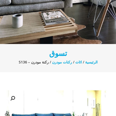
تسوق
الرئيسية
/
اثاث
/
ركنات مودرن
/ ركنة مودرن – S136