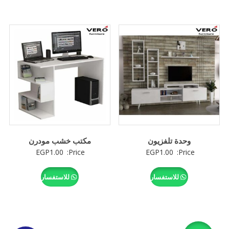
وحدة تلفزيون
مكتب خشب مودرن
EGP
1.00
Price:
EGP
1.00
Price:
للاستفسار
للاستفسار