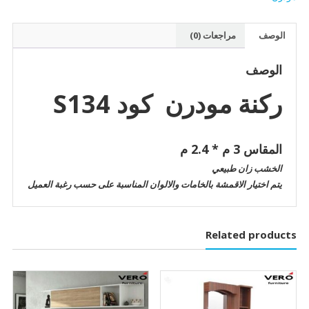
الوصف
مراجعات (0)
الوصف
ركنة مودرن كود S134
المقاس 3 م * 2.4 م
الخشب زان طبيعي
يتم اختيار الاقمشة بالخامات والالوان المناسبة على حسب رغبة العميل
Related products