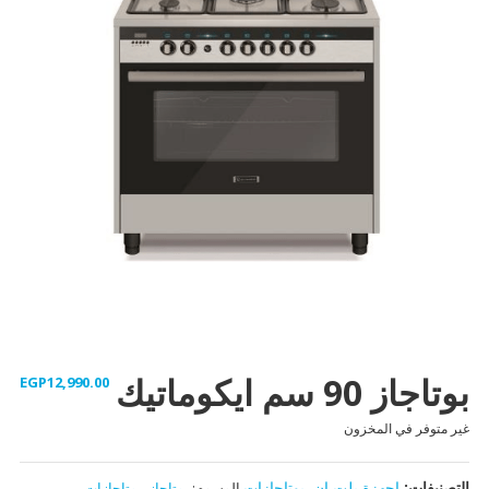
بوتاجاز 90 سم ايكوماتيك
EGP
12,990.00
غير متوفر في المخزون
التصنيفات:
اجهزة بلت ان
,
بوتاجازات
الوسوم:
بوتاجاز
,
بوتاجازات