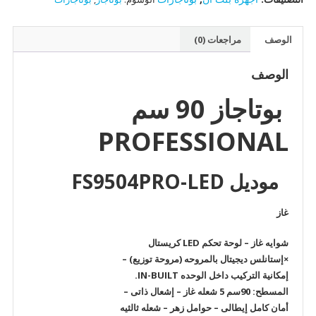
الوصف
مراجعات (0)
الوصف
بوتاجاز 90 سم
PROFESSIONAL
موديل FS9504PRO-LED
غاز
شوايه غاز – لوحة تحكم LED كريستال
×إستانلس ديجيتال بالمروحه (مروحة توزيع) –
إمكانية التركيب داخل الوحده IN-BUILT.
المسطح: 90سم 5 شعله غاز – إشعال ذاتى –
أمان كامل إيطالى – حوامل زهر – شعله ثالثيه