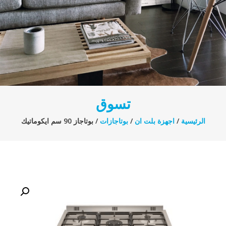
تسوق
الرئيسية
/
اجهزة بلت ان
/
بوتاجازات
/ بوتاجاز 90 سم ايكوماتيك