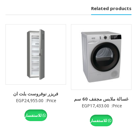
Related products
فريزر نوفروست بلت ان
غسالة ملابس مجفف 60 سم
EGP
24,955.00
Price:
EGP
17,433.00
Price:
للاستفسار
للاستفسار