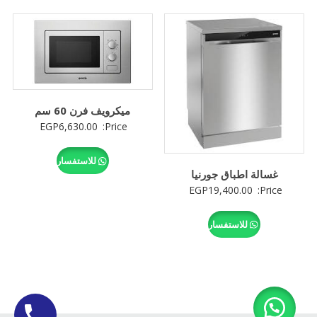
ميكرويف فرن 60 سم
EGP
6,630.00
Price:
للاستفسار
غسالة اطباق جورنيا
EGP
19,400.00
Price:
للاستفسار