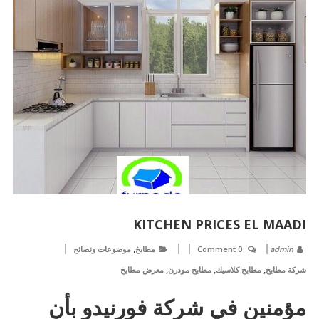
KITCHEN PRICES EL MAADI
,
admin
0 Comment
مطابخ
موضوعات ونصائح
,
,
,
شركة مطابخ
مطابخ كلاسيك
مطابخ مودرن
معرض مطابخ
مؤمنين في شركة فورنيدو بأن