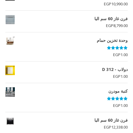
EGP
10,990.00
فرن غاز 60 سم البا
EGP
8,799.00
وحدة تخزين حمام
تم التقييم
EGP
1.00
5.00
من 5
دولاب - D 312
EGP
1.00
كنبة مودرن
تم التقييم
EGP
1.00
5.00
من 5
فرن غاز 60 سم البا
EGP
12,338.00