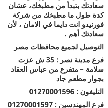
سعادتك بتبدأ من مطبخك، عشان
كدة طول ما مطبخك من شركة
فورنيدو انت دايما في الامان ، لأن
سعادتك أهم .
التوصيل لجميع محافظات مصر
فرع مدينة نصر : 35 ش عزت
سلامة – متفرع من عباس العقاد
بجوار مطعم جاد
التليفون : 01270001596
فرع المهندسين : 01270001597