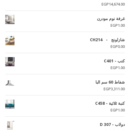
EGP
14,674.00
غرفة نوم مودرن
EGP
1.00
شازلونج - CH214
EGP
0.00
كنب - C401
EGP
1.00
شفاط 60 سم البا
EGP
3,311.00
كنبة ثلاثية - C458
EGP
1.00
دولاب - D 307