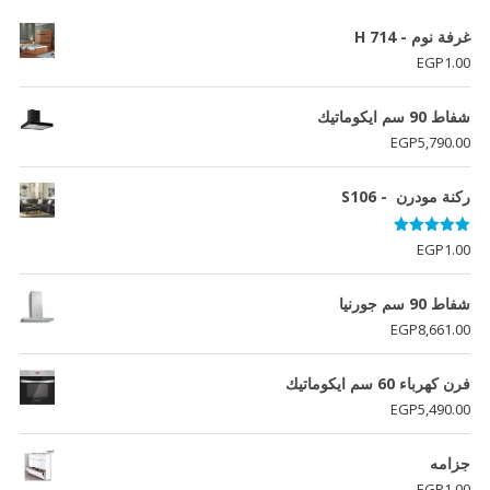
غرفة نوم - H 714
EGP
1.00
شفاط 90 سم ايكوماتيك
EGP
5,790.00
ركنة مودرن - S106
تم التقييم
EGP
1.00
5.00
من 5
شفاط 90 سم جورنيا
EGP
8,661.00
فرن كهرباء 60 سم ايكوماتيك
EGP
5,490.00
جزامه
EGP
1.00