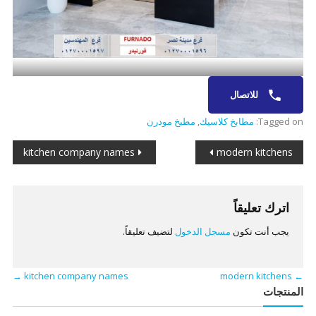
للاتصال
Tagged on:
مطابخ كلاسيك
,
مطبخ مودرن
تصفّح
kitchen company names
modern kitchens
المقالات
اترك تعليقاً
يجب أنت تكون
مسجل الدخول
لتضيف تعليقاً.
→
kitchen company names
modern kitchens
←
المنتجات