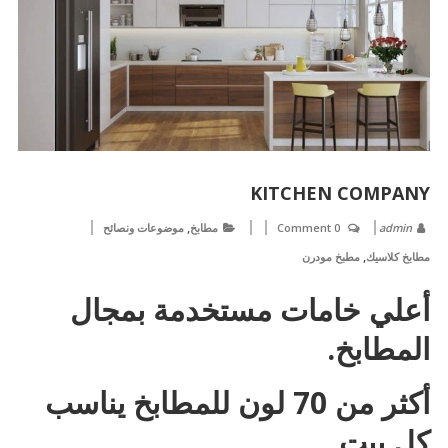
KITCHEN COMPANY
,
admin
0 Comment
مطابخ
موضوعات ونصائح
,
مطابخ كلاسيك
مطبخ مودرن
أعلي خامات مستخدمة بمجال
المطابخ.
أكثر من 70 لون للمطابخ يناسب
كل بيت .