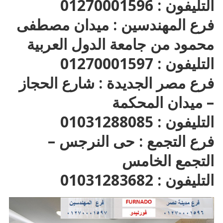
التليفون : 01270001596
فرع المهندسين : ميدان مصطفى
محمود من جامعة الدول العربية
التليفون : 01270001597
فرع مصر الجديدة : شارع الحجاز
– ميدان المحكمة
التليفون : 01031288085
فرع التجمع : حى النرجس –
التجمع الخامس
التليفون : 01031283682