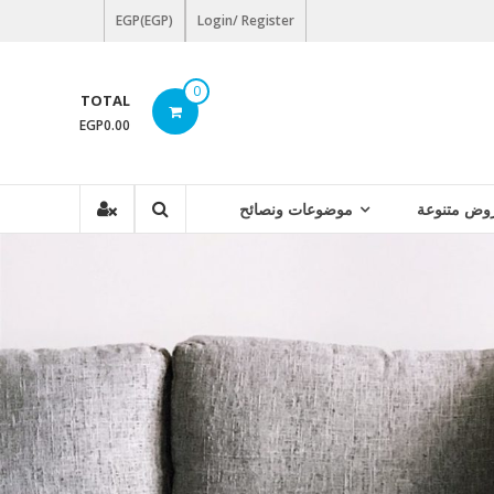
EGP(EGP)
Login/ Register
0
TOTAL
EGP0.00
وض متنوعة
موضوعات ونصائح