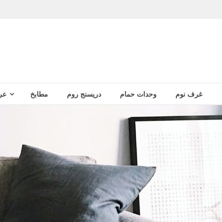
غرف نوم
وحدات حمام
دريسنج روم
مطابخ
عر