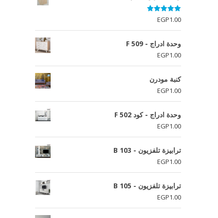
تم التقييم
EGP
1.00
5.00
من 5
وحدة ادراج - F 509
EGP
1.00
كنبة مودرن
EGP
1.00
وحدة ادراج - كود F 502
EGP
1.00
ترابيزة تلفزيون - B 103
EGP
1.00
ترابيزة تلفزيون - B 105
EGP
1.00