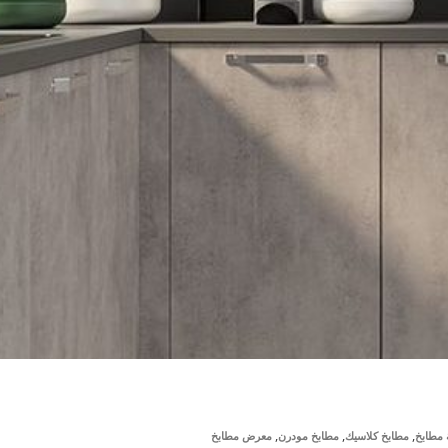
,
,
,
مطابخ
مطابخ كلاسيك
مطابخ مودرن
معرض مطابخ