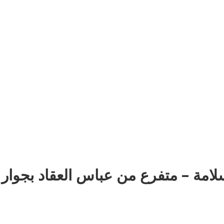
: 35 ش عزت سلامة – متفرع من عباس العقاد بجوار