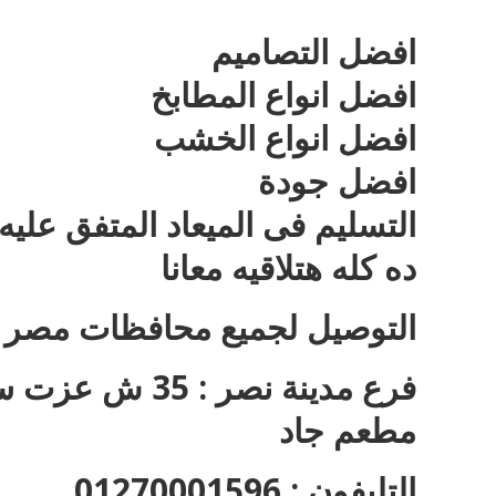
افضل التصاميم
افضل انواع المطابخ
افضل انواع الخشب
افضل جودة
التسليم فى الميعاد المتفق عليه
ده كله هتلاقيه معانا
التوصيل لجميع محافظات مصر
فرع مدينة نصر 
مطعم جاد
التليفون : 01270001596