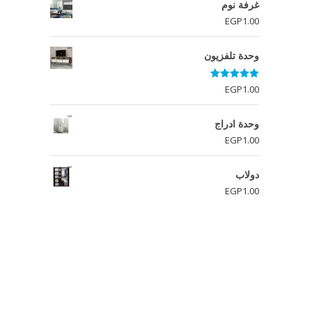
غرفة نوم
EGP
1.00
وحدة تلفزيون
تم التقييم
EGP
1.00
5.00
من 5
وحدة ادراج
EGP
1.00
دولاب
EGP
1.00