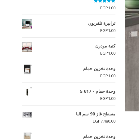
تم التقييم
EGP
1.00
5.00
من 5
ترابيزة تلفزيون
EGP
1.00
كنبة مودرن
EGP
1.00
وحدة تخزين حمام
EGP
1.00
وحدة حمام - G 617
EGP
1.00
مسطح غاز 90 سم البا
EGP
7,480.00
وحدة تخزين حمام