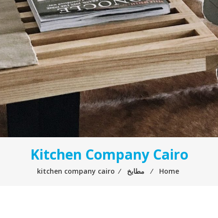
Kitchen Company Cairo
Home
⁄
مطابخ
⁄
kitchen company cairo