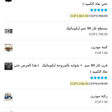
حتي نفاذ الكميه )
تم التقييم
السعر
السعر
EGP
2,841.00
EGP
3,184.00
5.00
من 5
الأصلي
الحالي
هو:
هو:
مسطح غاز 90 سم ايكوماتيك
EGP2,841.00.
EGP3,184.00.
EGP
3,190.00
كنبة مودرن
EGP
1.00
فرن غاز 60 سم + شوايه بالمروحة ايكوماتيك ( هذا العرض حتي
نفاذ الكميه )
تم التقييم
السعر
السعر
EGP
5,596.00
EGP
6,274.00
5.00
من 5
الأصلي
الحالي
هو:
هو:
ركنة مودرن
EGP5,596.00.
EGP6,274.00.
EGP
1.00