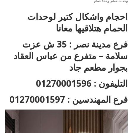
,
وحدات حمام
وحدة حمام
احجام واشكال كتير لوحدات
الحمام هتلاقيها معانا
فرع مدينة نصر : 35 ش عزت
سلامة – متفرع من عباس العقاد
بجوار مطعم جاد
التليفون : 01270001596
فرع المهندسين : 01270001597