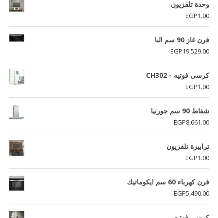
وحدة تلفزيون
EGP
1.00
فرن غاز 90 سم البا
EGP
19,529.00
كرسى فوتيه - CH302
EGP
1.00
شفاط 90 سم جورنيا
EGP
8,661.00
ترابيزة تلفزيون
EGP
1.00
فرن كهرباء 60 سم ايكوماتيك
EGP
5,490.00
كرسى فوتيه