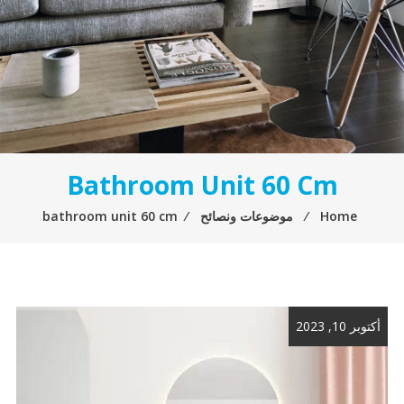
Bathroom Unit 60 Cm
Home
⁄
موضوعات ونصائح
⁄
bathroom unit 60 cm
أكتوبر 10, 2023