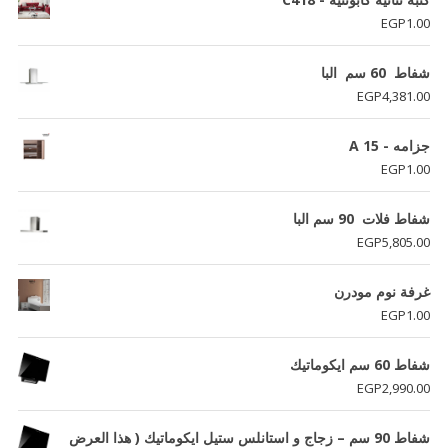
EGP
1.00
شفاط 60 سم البا
EGP
4,381.00
جزامه - A 15
EGP
1.00
شفاط فلات 90 سم البا
EGP
5,805.00
غرفة نوم مودرن
EGP
1.00
شفاط 60 سم ايكوماتيك
EGP
2,990.00
شفاط 90 سم – زجاج و استانلس ستيل ايكوماتيك ( هذا العرض