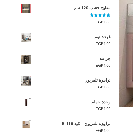
مطبخ خشب 120 سم
تم التقييم
EGP
1.00
5.00
من 5
غرفة نوم
EGP
1.00
جزامه
EGP
1.00
ترابيزة تلفزيون
EGP
1.00
وحدة حمام
EGP
1.00
ترابيزة تلفزيون - كود B 116
EGP
1.00