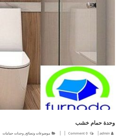
وحدة حمام خشب
,
admin
0 Comment
موضوعات ونصائح
وحدات حمامات