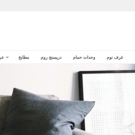
غرف نوم
وحدات حمام
دريسنج روم
مطابخ
عر