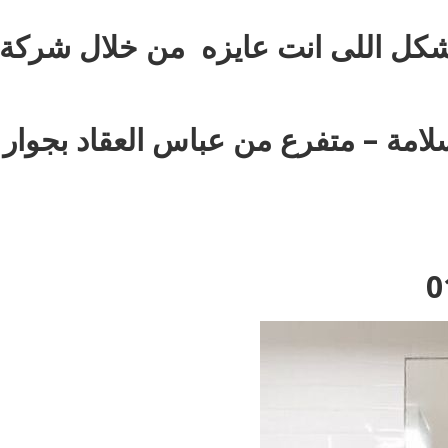
كل اللى انت عايزه من خلال شركة
: 35 ش عزت سلامة – متفرع من عباس العقاد بجوار