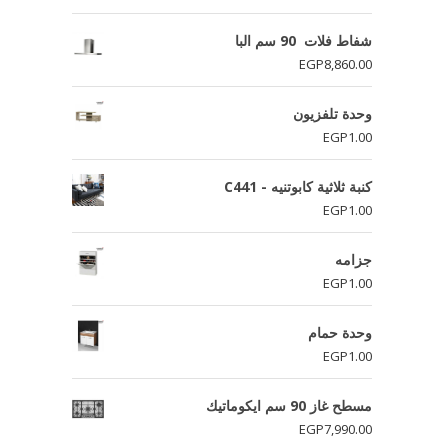
شفاط فلات 90 سم البا
EGP
8,860.00
وحدة تلفزيون
EGP
1.00
كنبة ثلاثية كابوتنيه - C441
EGP
1.00
جزامه
EGP
1.00
وحدة حمام
EGP
1.00
مسطح غاز 90 سم ايكوماتيك
EGP
7,990.00