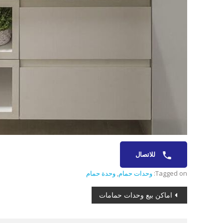
للاتصال
Tagged on:
وحدات حمام
,
وحدة حمام
تصفّح
اماكن بيع وحدات حمامات
المقالات