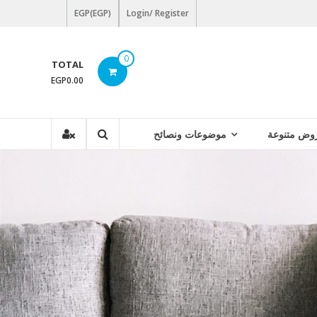
EGP(EGP)
Login/ Register
0
TOTAL
EGP0.00
وض متنوعة
موضوعات ونصائح