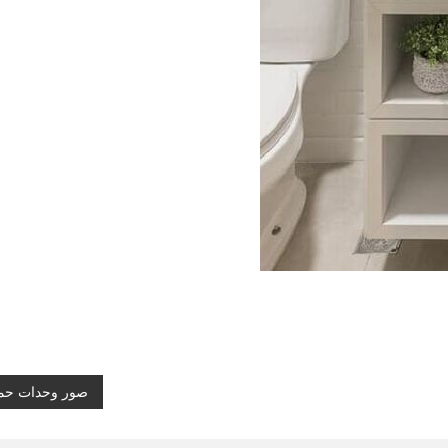
صور وحدات حم