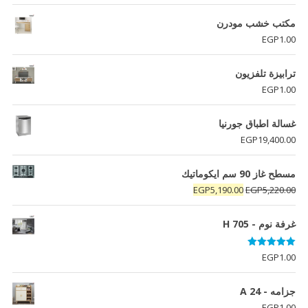
مكتب خشب مودرن
EGP
1.00
ترابيزة تلفزيون
EGP
1.00
غسالة اطباق جورنيا
EGP
19,400.00
مسطح غاز 90 سم ايكوماتيك
السعر
السعر
EGP
5,190.00
EGP
5,220.00
الأصلي
الحالي
هو:
هو:
غرفة نوم - H 705
EGP5,190.00.
EGP5,220.00.
تم التقييم
EGP
1.00
5.00
من 5
جزامه - A 24
EGP
1.00