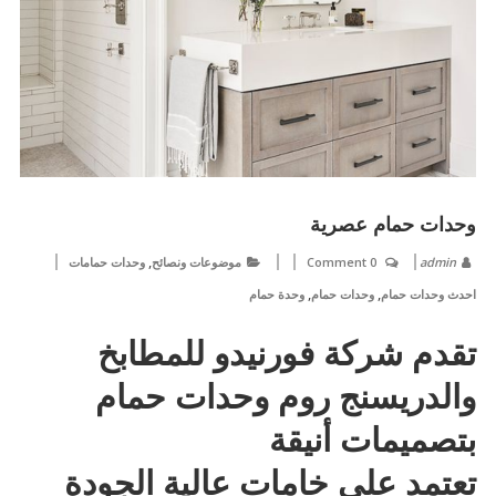
وحدات حمام عصرية
,
admin
0 Comment
موضوعات ونصائح
وحدات حمامات
,
,
احدث وحدات حمام
وحدات حمام
وحدة حمام
تقدم شركة فورنيدو للمطابخ
والدريسنج روم وحدات حمام
بتصميمات أنيقة
تعتمد على خامات عالية الجودة