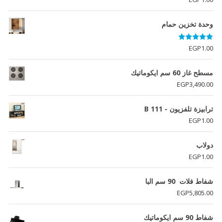
وحدة تخزين حمام
تم التقييم
EGP
1.00
5.00
من 5
مسطح غاز 60 سم ايكوماتيك
EGP
3,490.00
ترابيزة تلفزيون - B 111
EGP
1.00
دولاب
EGP
1.00
شفاط فلات 90 سم البا
EGP
5,805.00
شفاط 90 سم ايكوماتيك