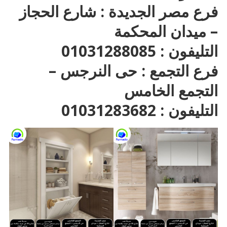
فرع مصر الجديدة : شارع الحجاز
– ميدان المحكمة
التليفون : 01031288085
فرع التجمع : حى النرجس –
التجمع الخامس
التليفون : 01031283682