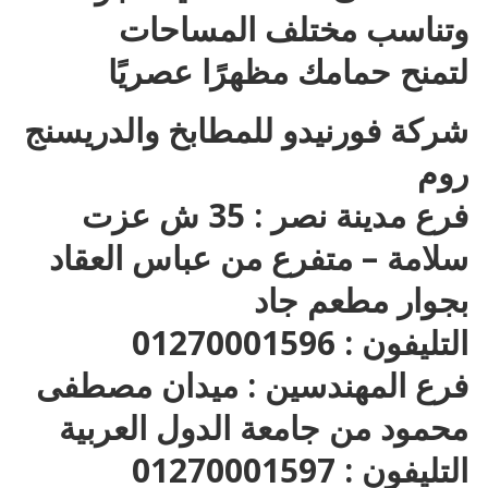
وتناسب مختلف المساحات
لتمنح حمامك مظهرًا عصريًا
شركة فورنيدو للمطابخ والدريسنج
روم
فرع مدينة نصر : 35 ش عزت
سلامة – متفرع من عباس العقاد
بجوار مطعم جاد
التليفون : 01270001596
فرع المهندسين : ميدان مصطفى
محمود من جامعة الدول العربية
التليفون : 01270001597