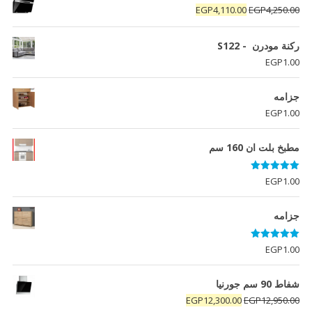
السعر
السعر
EGP
4,110.00
EGP
4,250.00
الأصلي
الحالي
هو:
هو:
ركنة مودرن - S122
EGP4,110.00.
EGP4,250.00.
EGP
1.00
جزامه
EGP
1.00
مطبخ بلت ان 160 سم
تم التقييم
EGP
1.00
5.00
من 5
جزامه
تم التقييم
EGP
1.00
5.00
من 5
شفاط 90 سم جورنيا
السعر
السعر
EGP
12,300.00
EGP
12,950.00