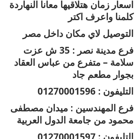
اسعار زمان هتلاقيها معانا النهاردة
كلمنا واعرف اكتر
التوصيل لاي مكان داخل مصر
فرع مدينة نصر : 35 ش عزت
سلامة – متفرع من عباس العقاد
بجوار مطعم جاد
التليفون : 01270001596
فرع المهندسين : ميدان مصطفى
محمود من جامعة الدول العربية
التليفون : 01270001597