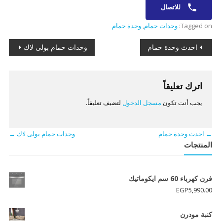
للاتصال
Tagged on:
وحدات حمام
,
وحدة حمام
تصفّح
احدث وحدة حمام
وحدات حمام بولى لاك
المقالات
اترك تعليقاً
يجب أنت تكون
مسجل الدخول
لتضيف تعليقاً.
←
احدث وحدة حمام
وحدات حمام بولى لاك
→
المنتجات
فرن كهرباء 60 سم ايكوماتيك
EGP
5,990.00
كنبة مودرن