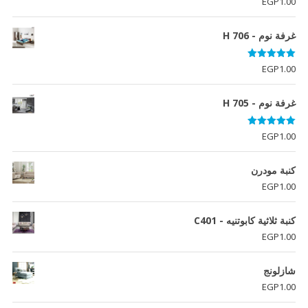
EGP
1.00
غرفة نوم - H 706
تم التقييم
EGP
1.00
5.00
من 5
غرفة نوم - H 705
تم التقييم
EGP
1.00
5.00
من 5
كنبة مودرن
EGP
1.00
كنبة ثلاثية كابوتنيه - C401
EGP
1.00
شازلونج
EGP
1.00