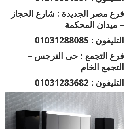
فرع مصر الجديدة : شارع الحجاز
– ميدان المحكمة
التليفون : 01031288085
فرع التجمع : حى النرجس –
التجمع الخام
التليفون : 01031283682