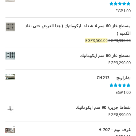
تم التقييم
EGP
1.00
5.00
من 5
مسطح غاز 60 سم 4 شعلة ايكوماتيك ( هذا العرض حتي نفاذ
الكميه )
السعر
السعر
EGP
3,506.00
EGP
3,930.00
الأصلي
الحالي
هو:
هو:
مسطح غاز 60 سم ايكوماتيك
EGP3,506.00.
EGP3,930.00.
EGP
3,290.00
شازلونج - CH213
تم التقييم
EGP
1.00
5.00
من 5
شفاط جزيرة 90 سم ايكوماتيك
EGP
8,990.00
غرفة نوم - H 707