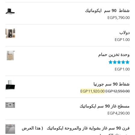
شفاط 90 سم ايكوماتيك
EGP
5,790.00
دولاب
EGP
1.00
وحدة تخزين حمام
تم التقييم
EGP
1.00
5.00
من 5
شفاط 90 سم جورنيا
السعر
السعر
EGP
11,920.00
EGP
12,550.00
الأصلي
الحالي
هو:
هو:
مسطح غاز 90 سم ايكوماتيك
EGP11,920.00.
EGP12,550.00.
EGP
4,290.00
فرن 90 سم غاز بشواية غاز والمروحة ايكوماتيك ( هذا العرض