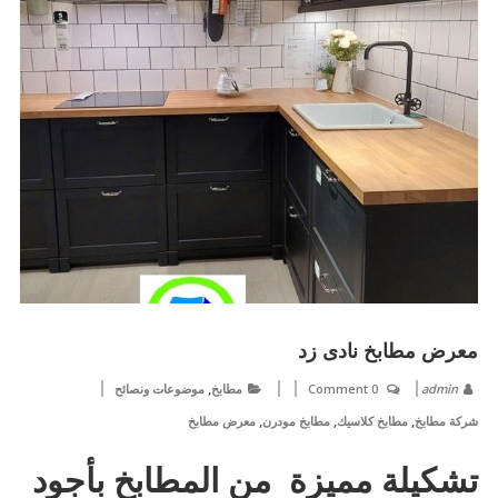
معرض مطابخ نادى زد
,
admin
0 Comment
مطابخ
موضوعات ونصائح
,
,
,
شركة مطابخ
مطابخ كلاسيك
مطابخ مودرن
معرض مطابخ
تشكيلة مميزة من المطابخ بأجود