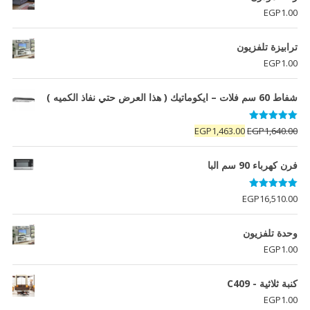
EGP
1.00
ترابيزة تلفزيون
EGP
1.00
شفاط 60 سم فلات – ايكوماتيك ( هذا العرض حتي نفاذ الكميه )
تم التقييم
السعر
السعر
EGP
1,463.00
EGP
1,640.00
5.00
من 5
الأصلي
الحالي
هو:
هو:
فرن كهرباء 90 سم البا
EGP1,463.00.
EGP1,640.00.
تم التقييم
EGP
16,510.00
5.00
من 5
وحدة تلفزيون
EGP
1.00
كنبة ثلاثية - C409
EGP
1.00