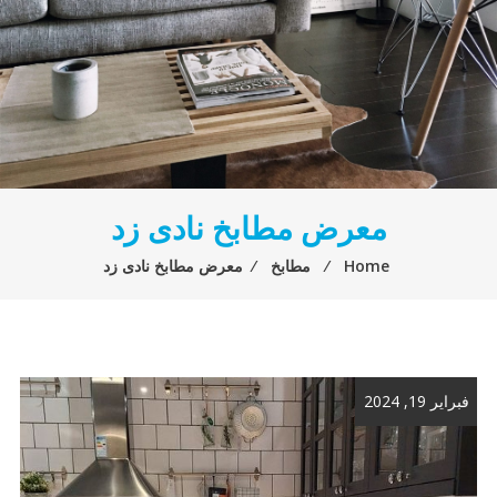
معرض مطابخ نادى زد
Home
⁄
مطابخ
⁄
معرض مطابخ نادى زد
فبراير 19, 2024