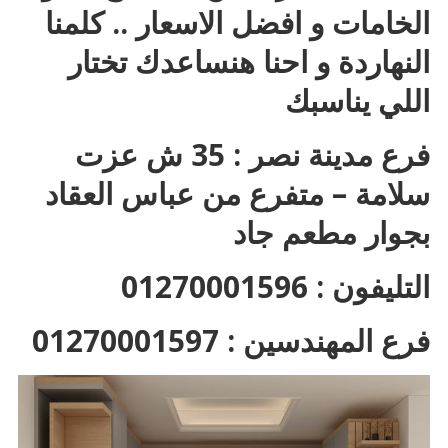
الخامات و افضل الاسعار .. كلمنا
النهاردة و احنا هنساعدك تختار
اللي يناسبك
فرع مدينة نصر : 35 ش عزت
سلامة – متفرع من عباس العقاد
بجوار مطعم جاد
التليفون : 01270001596
فرع المهندسين : 01270001597