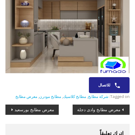
للاتصال
Tagged on:
شركة مطابخ
,
مطابخ كلاسيك
,
مطابخ مودرن
,
معرض مطابخ
تصفّح
معرض مطابخ وادى دجلة
معرض مطابخ بورسعيد
المقالات
اترك تعليقاً