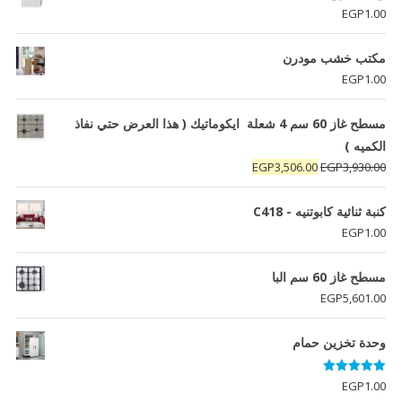
EGP6,290.00.
EGP6,330.00.
EGP
1.00
مكتب خشب مودرن
EGP
1.00
مسطح غاز 60 سم 4 شعلة ايكوماتيك ( هذا العرض حتي نفاذ
الكميه )
السعر
السعر
EGP
3,506.00
EGP
3,930.00
الأصلي
الحالي
هو:
هو:
كنبة ثنائية كابوتنيه - C418
EGP3,506.00.
EGP3,930.00.
EGP
1.00
مسطح غاز 60 سم البا
EGP
5,601.00
وحدة تخزين حمام
تم التقييم
EGP
1.00
5.00
من 5