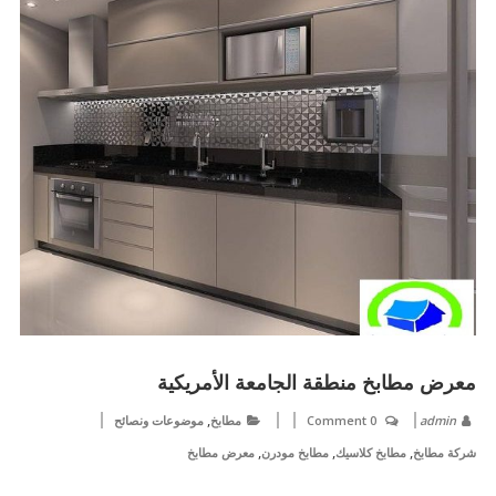
معرض مطابخ منطقة الجامعة الأمريكية
,
admin
0 Comment
مطابخ
موضوعات ونصائح
,
,
,
شركة مطابخ
مطابخ كلاسيك
مطابخ مودرن
معرض مطابخ