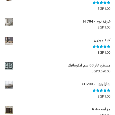
تم التقييم
EGP
1.00
5.00
من 5
غرفة نوم - H 704
EGP
1.00
كنبة مودرن
تم التقييم
EGP
1.00
5.00
من 5
مسطح غاز 60 سم ايكوماتيك
EGP
3,690.00
شازلونج - CH200
تم التقييم
EGP
1.00
5.00
من 5
جزامه - A 4