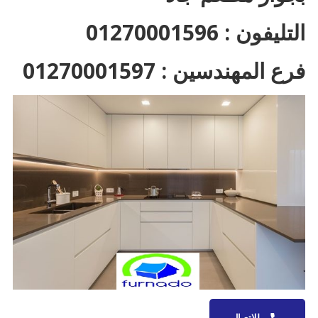
التليفون : 01270001596
فرع المهندسين : 01270001597
للاتصال