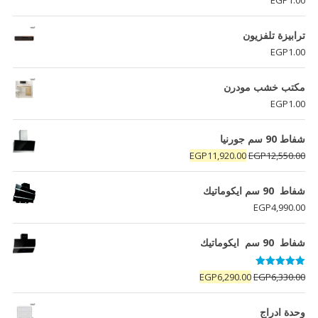
EGP
1.00
ترابيزة تلفزيون
EGP
1.00
مكتب خشب مودرن
EGP
1.00
شفاط 90 سم جورنيا
السعر
السعر
EGP
11,920.00
EGP
12,550.00
الأصلي
الحالي
هو:
هو:
شفاط 90 سم ايكوماتيك
EGP11,920.00.
EGP12,550.00.
EGP
4,990.00
شفاط 90 سم ايكوماتيك
تم التقييم
السعر
السعر
EGP
6,290.00
EGP
6,330.00
5.00
من 5
الأصلي
الحالي
هو:
هو:
وحدة ادراج