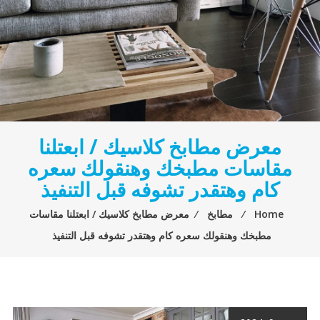
معرض مطابخ كلاسيك / ابعتلنا
مقاسات مطبخك وهنقولك سعره
كام وهتقدر تشوفه قبل التنفيذ
Home
⁄
مطابخ
⁄
معرض مطابخ كلاسيك / ابعتلنا مقاسات
مطبخك وهنقولك سعره كام وهتقدر تشوفه قبل التنفيذ