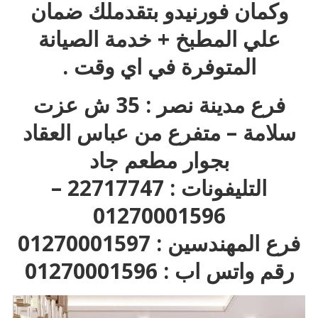
وكمان فورنيدو بتقدملك ضمان
علي المطبخ + خدمة الصيانة
المتوفرة في اي وقت .
فرع مدينة نصر : 35 ش عزت
سلامة – متفرع من عباس العقاد
بجوار مطعم جاد
التليفونات : 22717747 –
01270001596
فرع المهندسين : 01270001597
رقم واتس اب : 01270001596