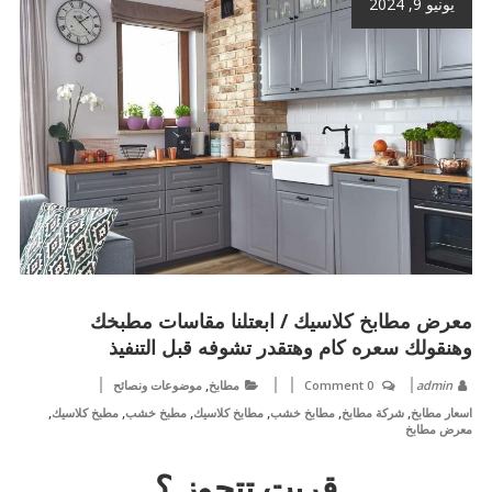
يونيو 9, 2024
معرض مطابخ كلاسيك / ابعتلنا مقاسات مطبخك
وهنقولك سعره كام وهتقدر تشوفه قبل التنفيذ
,
admin
0 Comment
مطابخ
موضوعات ونصائح
,
,
,
,
,
,
اسعار مطابخ
شركة مطابخ
مطابخ خشب
مطابخ كلاسيك
مطبخ خشب
مطبخ كلاسيك
معرض مطابخ
قربت تتجوز ؟