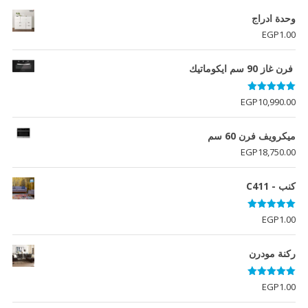
وحدة ادراج
EGP
1.00
فرن غاز 90 سم ايكوماتيك
تم التقييم
EGP
10,990.00
5.00
من 5
ميكرويف فرن 60 سم
EGP
18,750.00
كنب - C411
تم التقييم
EGP
1.00
5.00
من 5
ركنة مودرن
تم التقييم
EGP
1.00
5.00
من 5