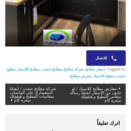
مطابخ كلاسيك
للاتصال
Tagged on:
اسعار مطابخ
,
شركة مطابخ
,
مطابخ خشب
,
مطابخ كلاسيك
,
مطبخ
خشب
,
مطبخ كلاسيك
,
معرض مطابخ
تصفّح
معارض مطابخ كلاسيك / لو
شركة مطابخ خشب / ابعتلنا
استفسارك على الواتساب
خايف من الاسعار ابعتلنا رسالة
بمقاسات المطبخ و هنقولك
بمقاس المطبخ و هنقولك
المقالات
سعره كام
سعره كام
اترك تعليقاً