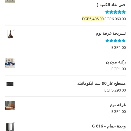
حتي نفاذ الكميه )
تم التقييم
السعر
السعر
EGP
5,406.00
EGP
6,060.00
5.00
من 5
الأصلي
الحالي
هو:
هو:
تسريحة غرفة نوم
EGP5,406.00.
EGP6,060.00.
تم التقييم
EGP
1.00
5.00
من 5
ركنة مودرن
EGP
1.00
مسطح غاز 90 سم ايكوماتيك
EGP
5,290.00
غرفة نوم
EGP
1.00
وحدة حمام - G 616