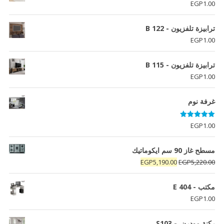
EGP
1.00
ترابيزة تلفزيون - B 122
EGP
1.00
ترابيزة تلفزيون - B 115
EGP
1.00
غرفة نوم
تم التقييم
EGP
1.00
5.00
من 5
مسطح غاز 90 سم ايكوماتيك
السعر
السعر
EGP
5,190.00
EGP
5,220.00
الأصلي
الحالي
هو:
هو:
مكتب - E 404
EGP5,190.00.
EGP5,220.00.
EGP
1.00
ركنة مودرن - S103