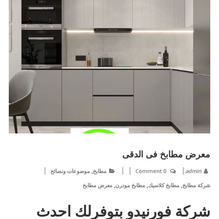
معرض مطابخ فى الدقى
,
admin
0 Comment
مطابخ
موضوعات ونصائح
,
,
,
شركة مطابخ
مطابخ كلاسيك
مطابخ مودرن
معرض مطابخ
شركة فورنيدو بتوفرلك احدث