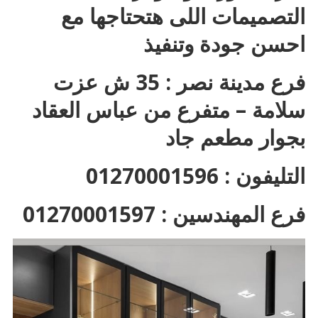
التصميمات اللى هتحتاجها مع
احسن جودة وتنفيذ
فرع مدينة نصر : 35 ش عزت
سلامة – متفرع من عباس العقاد
بجوار مطعم جاد
التليفون : 01270001596
فرع المهندسين : 01270001597