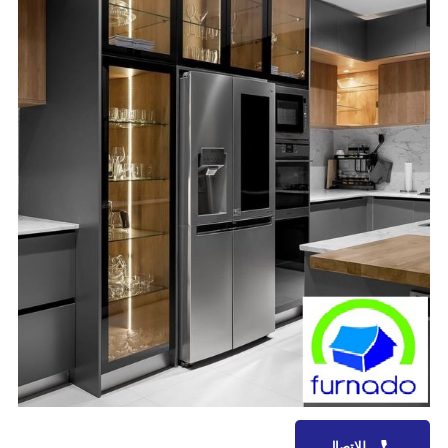
للاتصال