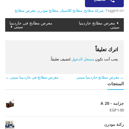
Tagged on:
شركة مطابخ
,
مطابخ كلاسيك
,
مطابخ مودرن
,
معرض مطابخ
تصفّح
معرض مطابخ جاردينيا
معرض مطابخ فى جاردينيا
سيتى
سيتى
المقالات
اترك تعليقاً
يجب أنت تكون
مسجل الدخول
لتضيف تعليقاً.
←
معرض مطابخ جاردينيا سيتى
معرض مطابخ فى جاردينيا سيتى
→
المنتجات
جزامه - A 20
EGP
1.00
ركنة مودرن