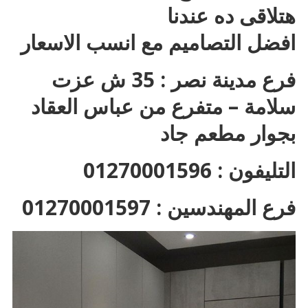
هتلاقى ده عندنا
افضل التصاميم مع انسب الاسعار
فرع مدينة نصر : 35 ش عزت
سلامة – متفرع من عباس العقاد
بجوار مطعم جاد
التليفون : 01270001596
فرع المهندسين : 01270001597