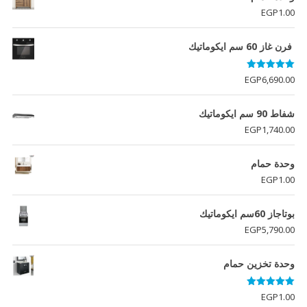
EGP
1.00
فرن غاز 60 سم ايكوماتيك
تم التقييم
EGP
6,690.00
5.00
من 5
شفاط 90 سم ايكوماتيك
EGP
1,740.00
وحدة حمام
EGP
1.00
بوتاجاز 60سم ايكوماتيك
EGP
5,790.00
وحدة تخزين حمام
تم التقييم
EGP
1.00
5.00
من 5