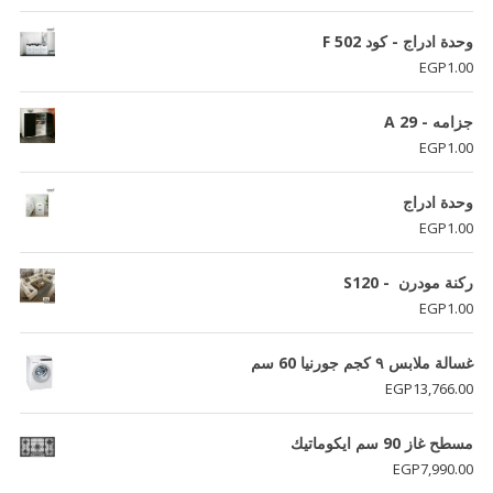
وحدة ادراج - كود F 502
EGP
1.00
جزامه - A 29
EGP
1.00
وحدة ادراج
EGP
1.00
ركنة مودرن - S120
EGP
1.00
غسالة ملابس ٩ كجم جورنيا 60 سم
EGP
13,766.00
مسطح غاز 90 سم ايكوماتيك
EGP
7,990.00