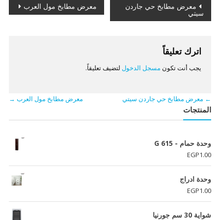
تصفّح
معرض مطابخ حي جاردن
معرض مطابخ مول العرب
سيتي
المقالات
اترك تعليقاً
يجب أنت تكون
مسجل الدخول
لتضيف تعليقاً.
←
معرض مطابخ حي جاردن سيتي
معرض مطابخ مول العرب
→
المنتجات
وحدة حمام - G 615
EGP
1.00
وحدة ادراج
EGP
1.00
شواية 30 سم جورنيا