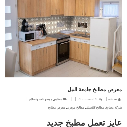
معرض مطابخ جامعة النيل
,
admin
0 Comment
مطابخ
موضوعات ونصائح
,
,
,
شركة مطابخ
مطابخ كلاسيك
مطابخ مودرن
معرض مطابخ
عايز تعمل مطبخ جديد