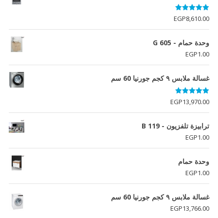
تم التقييم
EGP
8,610.00
5.00
من 5
وحدة حمام - G 605
EGP
1.00
غسالة ملابس ٩ كجم جورنيا 60 سم
تم التقييم
EGP
13,970.00
5.00
من 5
ترابيزة تلفزيون - B 119
EGP
1.00
وحدة حمام
EGP
1.00
غسالة ملابس ٩ كجم جورنيا 60 سم
EGP
13,766.00