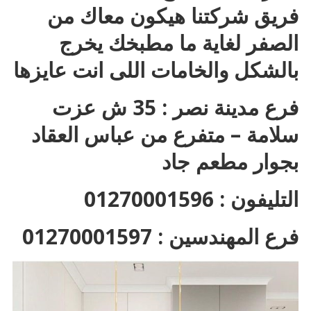
فريق شركتنا هيكون معاك من
الصفر لغاية ما مطبخك يخرج
بالشكل والخامات اللى انت عايزها
فرع مدينة نصر : 35 ش عزت
سلامة – متفرع من عباس العقاد
بجوار مطعم جاد
التليفون : 01270001596
فرع المهندسين : 01270001597