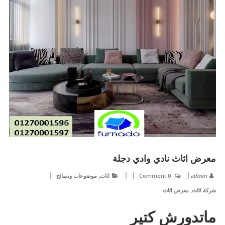
معرض اثاث نادي وادي دجلة
,
admin
0 Comment
اثاث
موضوعات ونصائح
,
شركة اثاث
معرض اثاث
ماتدورش كتير