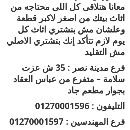
معانا هتلاقى كل اللى محتاجه من
اثاث بيتك من اصغر لاكبر قطعة
وعلشان مش بنشتري اثاث كل
يوم لازم تتأكد إنك بتشتري الاصلي
مش التقليد
فرع مدينة نصر : 35 ش عزت
سلامة – متفرع من عباس العقاد
بجوار مطعم جاد
التليفون : 01270001596
فرع المهندسين : 01270001597