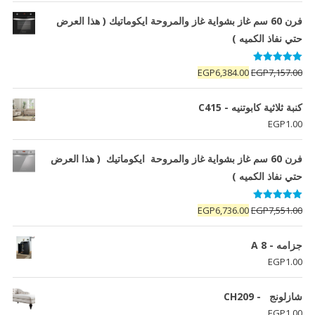
فرن 60 سم غاز بشواية غاز والمروحة ايكوماتيك ( هذا العرض
حتي نفاذ الكميه )
تم التقييم
السعر
السعر
EGP
6,384.00
EGP
7,157.00
5.00
من 5
الأصلي
الحالي
هو:
هو:
كنبة ثلاثية كابوتنيه - C415
EGP6,384.00.
EGP7,157.00.
EGP
1.00
فرن 60 سم غاز بشواية غاز والمروحة ايكوماتيك ( هذا العرض
حتي نفاذ الكميه )
تم التقييم
السعر
السعر
EGP
6,736.00
EGP
7,551.00
5.00
من 5
الأصلي
الحالي
هو:
هو:
جزامه - A 8
EGP6,736.00.
EGP7,551.00.
EGP
1.00
شازلونج - CH209
EGP
1.00