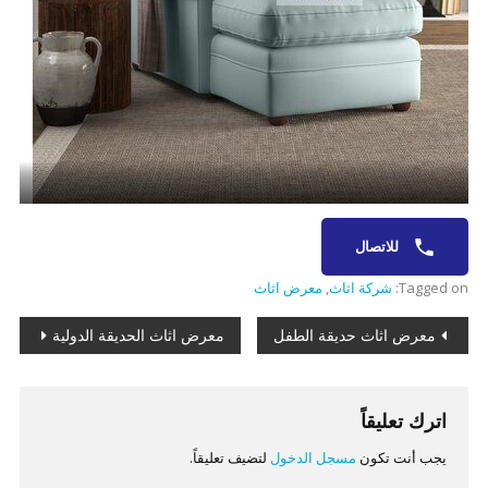
للاتصال
Tagged on:
شركة اثاث
,
معرض اثاث
تصفّح
معرض اثاث حديقة الطفل
معرض اثاث الحديقة الدولية
المقالات
اترك تعليقاً
يجب أنت تكون
مسجل الدخول
لتضيف تعليقاً.