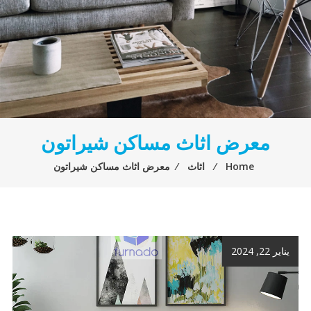
معرض اثاث مساكن شيراتون
Home
⁄
اثاث
⁄
معرض اثاث مساكن شيراتون
يناير 22, 2024