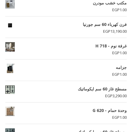
مكتب خشب مودرن
EGP
1.00
فرن كھرباء 60 سم جورنيا
EGP
13,190.00
غرفة نوم - H 718
EGP
1.00
جزامه
EGP
1.00
مسطح غاز 60 سم ايكوماتيك
EGP
3,290.00
وحدة حمام - G 620
EGP
1.00
مسطح غاز 60 سم ايكوماتيك