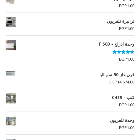
EGP
1.00
ترابيزة تلفزيون
EGP
1.00
وحدة ادراج - F 503
تم التقييم
EGP
1.00
5.00
من 5
فرن غاز 90 سم البا
EGP
14,674.00
كنب - C419
EGP
1.00
وحدة تلفزيون
EGP
1.00