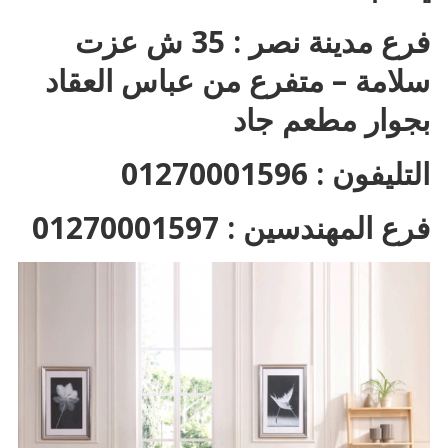
فرع مدينة نصر : 35 ش عزت
سلامة – متفرع من عباس العقاد
بجوار مطعم جاد
التليفون : 01270001596
فرع المهندسين : 01270001597