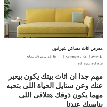
معرض اثاث مساكن شيراتون
,
admin
0 Comment
اثاث
موضوعات ونصائح
,
شركة اثاث
معرض اثاث
مهم جدا ان اثاث بيتك يكون بيعبر
عنك وعن ستايل الحياة اللى بتحبه
مهما يكون ذوقك هتلاقى اللى
يناسبك عندنا