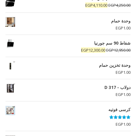
السعر
السعر
EGP
4,110.00
EGP
4,250.00
الأصلي
الحالي
هو:
هو:
وحدة حمام
EGP4,110.00.
EGP4,250.00.
EGP
1.00
شفاط 90 سم جورنيا
السعر
السعر
EGP
12,300.00
EGP
12,950.00
الأصلي
الحالي
هو:
هو:
وحدة تخزين حمام
EGP12,300.00.
EGP12,950.00.
EGP
1.00
دولاب - D 317
EGP
1.00
كرسى فوتيه
تم التقييم
EGP
1.00
5.00
من 5