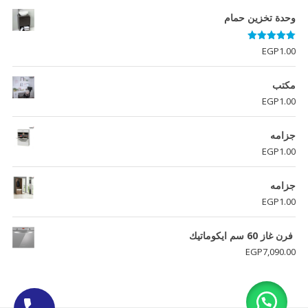
وحدة تخزين حمام
تم التقييم
EGP
1.00
5.00
من 5
مكتب
EGP
1.00
جزامه
EGP
1.00
جزامه
EGP
1.00
فرن غاز 60 سم ايكوماتيك
EGP
7,090.00