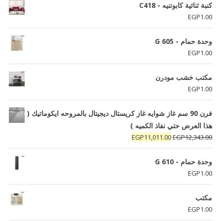
كنبة ثنائية كابوتنيه - C418
EGP
1.00
وحدة حمام - G 605
EGP
1.00
مكتب خشب مودرن
EGP
1.00
فرن 90 سم غاز شوايه غاز كريستال ديجيتال بالمروحه ايكوماتيك (
هذا العرض حتي نفاذ الكميه )
السعر
السعر
EGP
11,011.00
EGP
12,343.00
الأصلي
الحالي
هو:
هو:
وحدة حمام - G 610
EGP11,011.00.
EGP12,343.00.
EGP
1.00
مكتب
EGP
1.00