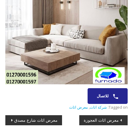
للاتصال
Tagged on:
شركة اثاث
,
معرض اثاث
تصفّح
معرض اثاث العجوزة
معرض اثاث شارع مصدق
المقالات