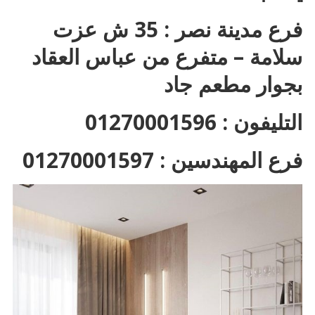
فرع مدينة نصر : 35 ش عزت
سلامة – متفرع من عباس العقاد
بجوار مطعم جاد
التليفون : 01270001596
فرع المهندسين : 01270001597