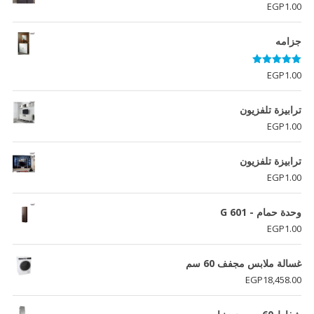
EGP
1.00
جزامه
تم التقييم
EGP
1.00
5.00
من 5
ترابيزة تلفزيون
EGP
1.00
ترابيزة تلفزيون
EGP
1.00
وحدة حمام - G 601
EGP
1.00
غسالة ملابس مجفف 60 سم
EGP
18,458.00