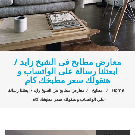
معارض مطابخ فى الشيخ زايد /
ابعتلنا رسالة على الواتساب و
هنقولك سعر مطبخك كام
Home
⁄
مطابخ
⁄
معارض مطابخ فى الشيخ زايد / ابعتلنا رسالة
على الواتساب و هنقولك سعر مطبخك كام