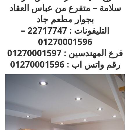
سلامة – متفرع من عباس العقاد
بجوار مطعم جاد
التليفونات : 22717747 –
01270001596
فرع المهندسين : 01270001597
رقم واتس اب : 01270001596