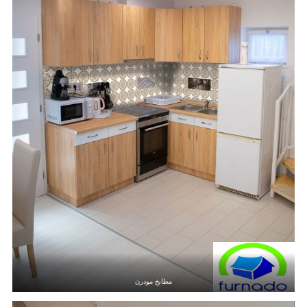
مطابخ مودرن