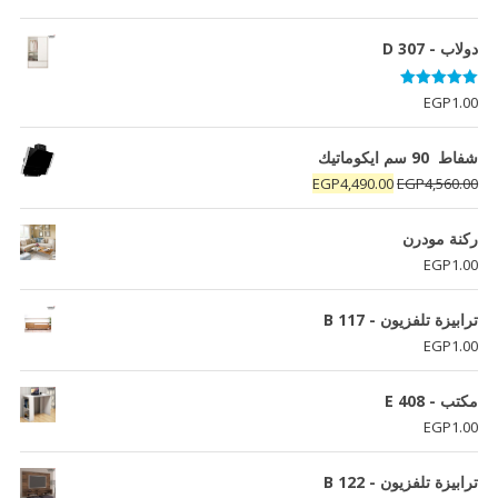
دولاب - D 307
تم التقييم
EGP
1.00
5.00
من 5
شفاط 90 سم ايكوماتيك
السعر
السعر
EGP
4,490.00
EGP
4,560.00
الأصلي
الحالي
هو:
هو:
ركنة مودرن
EGP4,490.00.
EGP4,560.00.
EGP
1.00
ترابيزة تلفزيون - B 117
EGP
1.00
مكتب - E 408
EGP
1.00
ترابيزة تلفزيون - B 122