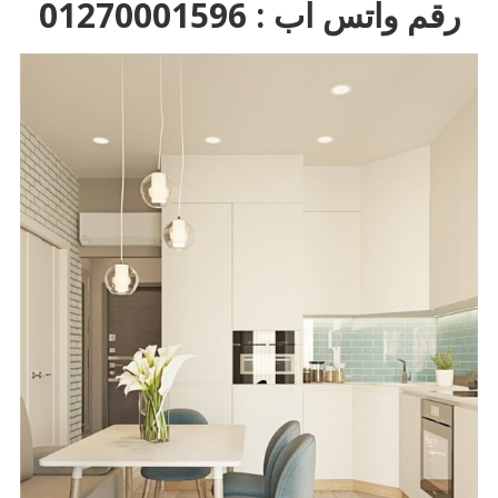
رقم واتس اب : 01270001596