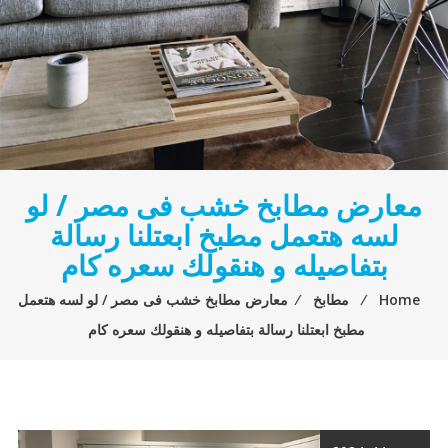
معارض مطابخ خشب فى مصر / لو
لسه هتعمل مطبخ ابعتلنا رسالة
بتفاصيله و هنقولك سعره كام
Home
⁄
مطابخ
⁄
معارض مطابخ خشب فى مصر / لو لسه هتعمل
مطبخ ابعتلنا رسالة بتفاصيله و هنقولك سعره كام