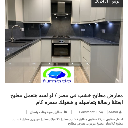
يونيو 11, 2024
معارض مطابخ خشب فى مصر / لو لسه هتعمل مطبخ
ابعتلنا رسالة بتفاصيله و هنقولك سعره كام
,
admin
0 Comment
مطابخ
موضوعات ونصائح
,
,
,
,
,
,
اسعار مطابخ
شركة مطابخ
مطابخ خشب
مطابخ كلاسيك
مطابخ مودرن
مطبخ خشب
,
,
مطبخ كلاسيك
مطبخ مودرن
معرض مطابخ