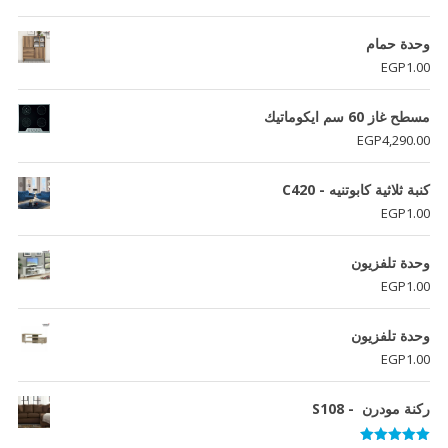
وحدة حمام
EGP
1.00
مسطح غاز 60 سم ايكوماتيك
EGP
4,290.00
كنبة ثلاثية كابوتنيه - C420
EGP
1.00
وحدة تلفزيون
EGP
1.00
وحدة تلفزيون
EGP
1.00
ركنة مودرن - S108