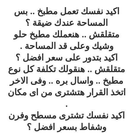
اكيد نفسك تعمل مطبخ .. بس
المساحة عندك ضيقة ؟
متقلقش .. هنعملك مطبخ حلو
وشيك وعلى قد المساحة .
اكيد بتدور على سعر افضل ؟
متقلقش .. هنقولك تكلفة كل نوع
مطبخ .. واسال بره .. وفى الاخر
اتخذ القرار هتشترى من اى مكان
.
اكيد نفسك تشترى مسطح وفرن
وشفاط بسعر افضل ؟