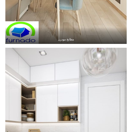
مطابخ مودرن