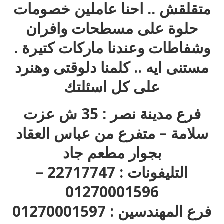
متقلقش .. احنا عاملين خصومات
حلوة على مسطحات وافران
وشفاطات وعندنا ماركات كتيرة .
مستنى ايه .. كلمنا دلوقتى وهنرد
على كل اسئلتك
فرع مدينة نصر : 35 ش عزت
سلامة – متفرع من عباس العقاد
بجوار مطعم جاد
التليفونات : 22717747 –
01270001596
فرع المهندسين : 01270001597