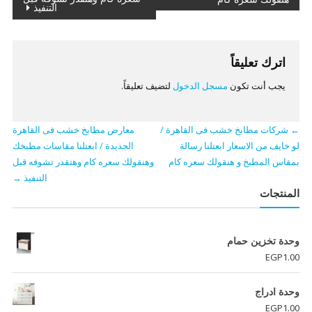
التنفيذ
اترك تعليقاً
يجب أنت تكون
مسجل الدخول
لتضيف تعليقاً.
←
شركات مطابخ خشب فى القاهرة /
معارض مطابخ خشب فى القاهرة
لو خايف من الاسعار ابعتلنا رسالة
الجديدة / ابعتلنا مقاسات مطبخك
بمقاس المطبخ و هنقولك سعره كام
وهنقولك سعره كام وهتقدر تشوفه قبل
التنفيذ
→
المنتجات
وحدة تخزين حمام
EGP
1.00
وحدة ادراج
EGP
1.00