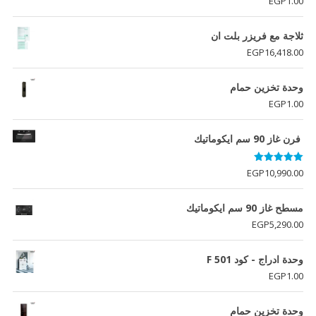
EGP
1.00
5.00
من 5
ثلاجة مع فريزر بلت ان
EGP
16,418.00
وحدة تخزين حمام
EGP
1.00
فرن غاز 90 سم ايكوماتيك
تم التقييم
EGP
10,990.00
5.00
من 5
مسطح غاز 90 سم ايكوماتيك
EGP
5,290.00
وحدة ادراج - كود F 501
EGP
1.00
وحدة تخزين حمام