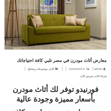
معارض أثاث مودرن في مصر تلبي كافة احتياجاتك
,
admin
0 Comment
اثاث
موضوعات ونصائح
,
شركة اثاث
معرض اثاث
فورنيدو توفر لك أثاث مودرن
بأسعار مميزة وجودة عالية