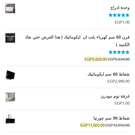
وحدة ادراج
تم التقييم
EGP
1.00
5.00
من 5
فرن 60 سم كهرباء بلت ان ايكوماتيك ( هذا العرض حتي نفاذ
الكميه )
تم التقييم
السعر
السعر
EGP
5,026.00
EGP
5,634.00
5.00
من 5
الأصلي
الحالي
هو:
هو:
شفاط 60 سم ايكوماتيك
EGP5,026.00.
EGP5,634.00.
EGP
2,990.00
غرفة نوم مودرن
EGP
1.00
شفاط 90 سم جورنيا
السعر
السعر
EGP
11,920.00
EGP
12,550.00
الأصلي
الحالي