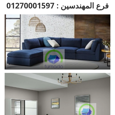
فرع المهندسين : 01270001597