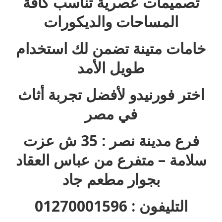
تصميمات عصرية تناسب كافة
المساحات والديكورات
خامات متينة تضمن لك استخدام
طويل الأمد
اختر فورنيدو لأفضل تجربة أثاث
في مصر
فرع مدينة نصر : 35 ش عزت
سلامة – متفرع من عباس العقاد
بجوار مطعم جاد
التليفون : 01270001596