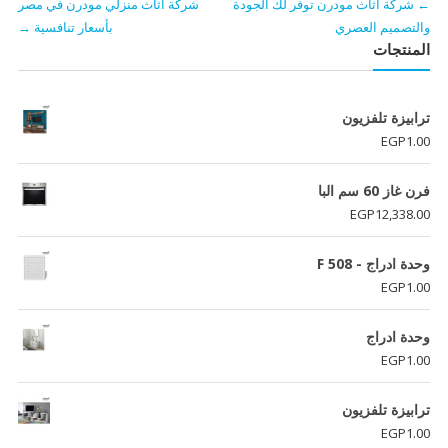
←
شركة أثاث مودرن توفر لك الجودة
شركة أثاث منزلي مودرن في مصر
والتصميم العصري
بأسعار تنافسية
→
المنتجات
ترابيزة تلفزيون
EGP
1.00
فرن غاز 60 سم البا
EGP
12,338.00
وحدة ادراج - F 508
EGP
1.00
وحدة ادراج
EGP
1.00
ترابيزة تلفزيون
EGP
1.00