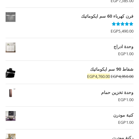
EGP
7,385.00
5.00
من 5
فرن كهرباء 60 سم ايكوماتيك
تم التقييم
EGP
5,490.00
5.00
من 5
وحدة ادراج
EGP
1.00
شفاط 90 سم ايكوماتيك
السعر
السعر
EGP
4,760.00
EGP
4,950.00
الأصلي
الحالي
هو:
هو:
وحدة تخزين حمام
EGP4,760.00.
EGP4,950.00.
EGP
1.00
كنبة مودرن
EGP
1.00
ركنة مودرن