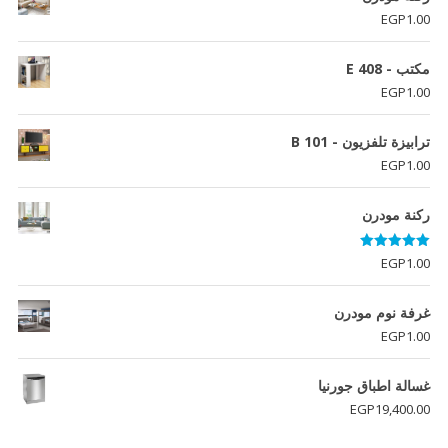
EGP
1.00
مكتب - E 408
EGP
1.00
ترابيزة تلفزيون - B 101
EGP
1.00
ركنة مودرن
تم التقييم
EGP
1.00
5.00
من 5
غرفة نوم مودرن
EGP
1.00
غسالة اطباق جورنيا
EGP
19,400.00