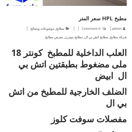
مطبخ HPL سعر المتر
,
admin
0 Comment
مطابخ
موضوعات ونصائح
,
,
,
شركة مطابخ
مطابخ اتش بي ال
مطابخ مودرن
معرض مطابخ
العلب الداخلية للمطبخ كونتر 18
ملى مضغوط بطبقتين اتش بي
ال ابيض
الضلف الخارجية للمطبخ من اتش
بي ال
مفصلات سوفت كلوز