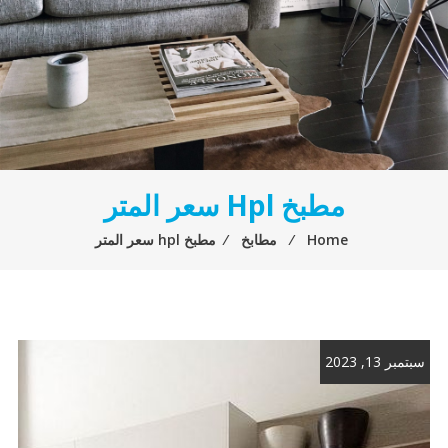
مطبخ Hpl سعر المتر
Home
⁄
مطابخ
⁄
مطبخ hpl سعر المتر
سبتمبر 13, 2023