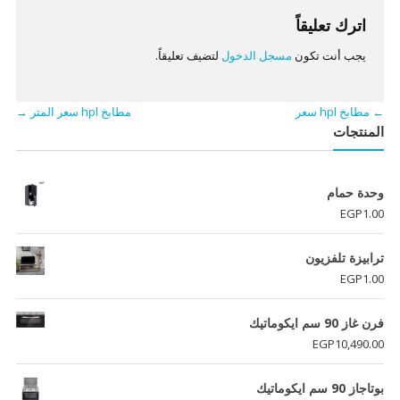
اترك تعليقاً
يجب أنت تكون
مسجل الدخول
لتضيف تعليقاً.
←
مطابخ hpl سعر
مطابخ hpl سعر المتر
→
المنتجات
وحدة حمام
EGP
1.00
ترابيزة تلفزيون
EGP
1.00
فرن غاز 90 سم ايكوماتيك
EGP
10,490.00
بوتاجاز 90 سم ايكوماتيك