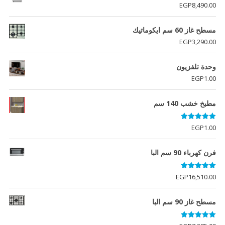
EGP
8,490.00
مسطح غاز 60 سم ايكوماتيك
EGP
3,290.00
وحدة تلفزيون
EGP
1.00
مطبخ خشب 140 سم
تم التقييم
EGP
1.00
5.00
من 5
فرن كهرباء 90 سم البا
تم التقييم
EGP
16,510.00
5.00
من 5
مسطح غاز 90 سم البا
تم التقييم