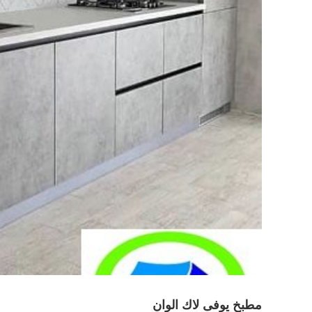
مطبخ يوفى لاك الوان