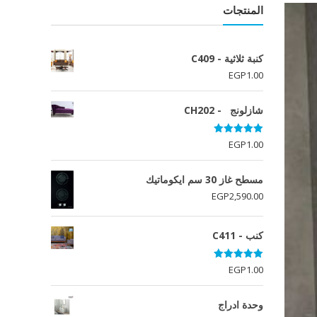
المنتجات
كنبة ثلاثية - C409
EGP
1.00
شازلونج - CH202
تم التقييم
EGP
1.00
5.00
من 5
مسطح غاز 30 سم ايكوماتيك
EGP
2,590.00
كنب - C411
تم التقييم
EGP
1.00
5.00
من 5
وحدة ادراج