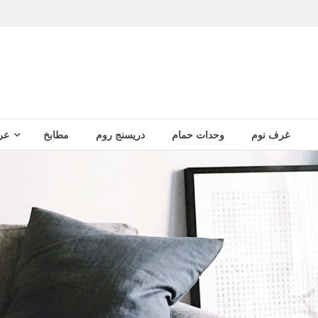
غرف نوم
وحدات حمام
دريسنج روم
مطابخ
عر