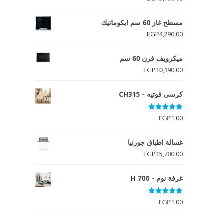
مسطح غاز 60 سم ايكوماتيك
EGP
4,290.00
ميكرويف فرن 60 سم
EGP
10,190.00
كرسى فوتيه - CH315
تم التقييم
EGP
1.00
5.00
من 5
غسالة اطباق جورنيا
EGP
15,700.00
غرفة نوم - H 706
تم التقييم
EGP
1.00
5.00
من 5