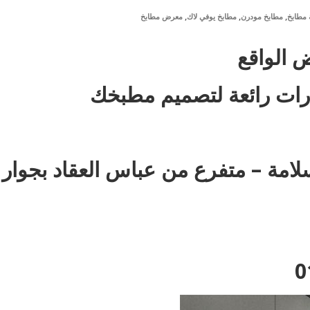
,
,
,
مطابخ
مطابخ مودرن
مطابخ يوفي لاك
معرض مطابخ
 الواقع
كارات رائعة لتصميم مطبخك
: 35 ش عزت سلامة – متفرع من عباس العقاد بجوار