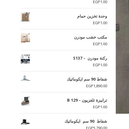
EGP
1.00
وحدة تخزين حمام
EGP
1.00
مكتب خشب مودرن
EGP
1.00
ركنة مودرن - S137
EGP
1.00
شفاط 90 سم ايكوماتيك
EGP
1,890.00
ترابيزة تلفزيون - B 129
EGP
1.00
شفاط 90 سم ايكوماتيك
EGP
5,790.00