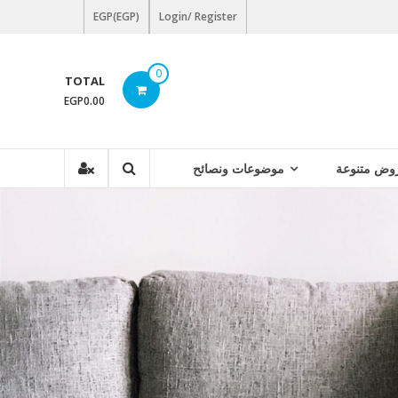
EGP(EGP)
Login/ Register
0
TOTAL
EGP0.00
وض متنوعة
موضوعات ونصائح