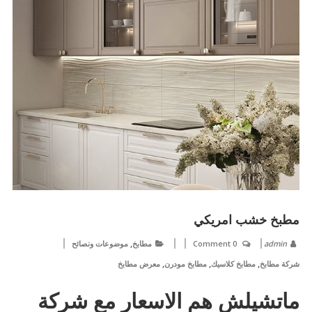
مطبخ خشب امريكي
,
admin
0 Comment
مطابخ
موضوعات ونصائح
,
,
,
شركة مطابخ
مطابخ كلاسيك
مطابخ مودرن
معرض مطابخ
ماتشيلش هم الاسعار مع شركة