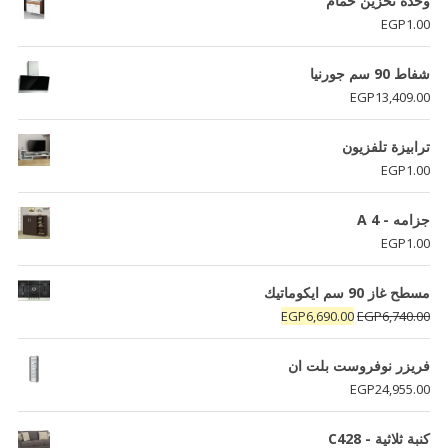
وحدة تخزين حمام
EGP
1.00
شفاط 90 سم جورنيا
EGP
13,409.00
ترابيزة تلفزيون
EGP
1.00
جزامه - A 4
EGP
1.00
مسطح غاز 90 سم ايكوماتيك
السعر
السعر
EGP
6,690.00
EGP
6,740.00
الأصلي
الحالي
هو:
هو:
فريزر نوفروست بلت ان
EGP6,690.00.
EGP6,740.00.
EGP
24,955.00
كنبة ثلاثية - C428