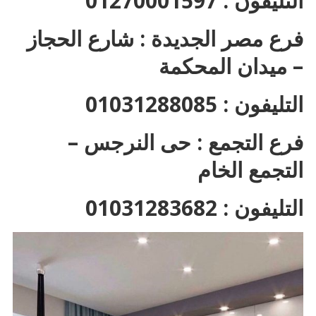
التليفون : 01270001597
فرع مصر الجديدة : شارع الحجاز
– ميدان المحكمة
التليفون : 01031288085
فرع التجمع : حى النرجس –
التجمع الخام
التليفون : 01031283682