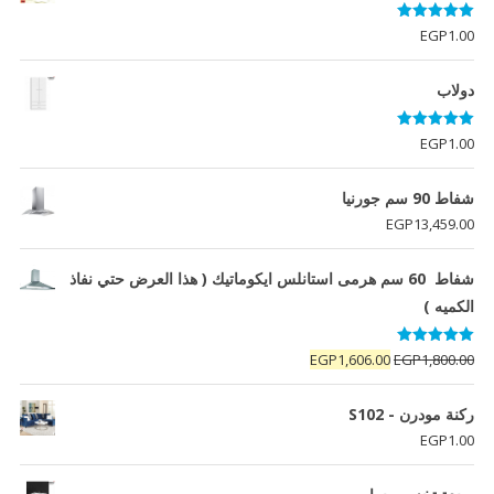
تم التقييم
EGP
1.00
5.00
من 5
دولاب
تم التقييم
EGP
1.00
5.00
من 5
شفاط 90 سم جورنيا
EGP
13,459.00
شفاط 60 سم هرمى استانلس ايكوماتيك ( هذا العرض حتي نفاذ
الكميه )
تم التقييم
السعر
السعر
EGP
1,606.00
EGP
1,800.00
5.00
من 5
الأصلي
الحالي
هو:
هو:
ركنة مودرن - S102
EGP1,606.00.
EGP1,800.00.
EGP
1.00