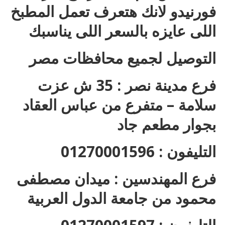
فورنيدو لانك هتعرف تعمل المطبخ
اللى عايزه بالسعر اللى يناسبك
التوصيل لجميع محافظات مصر
فرع مدينة نصر : 35 ش عزت
سلامة – متفرع من عباس العقاد
بجوار مطعم جاد
التليفون : 01270001596
فرع المهندسين : ميدان مصطفى
محمود من جامعة الدول العربية