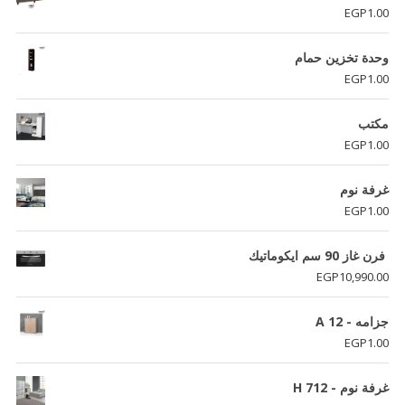
EGP
1.00
وحدة تخزين حمام
EGP
1.00
مكتب
EGP
1.00
غرفة نوم
EGP
1.00
فرن غاز 90 سم ايكوماتيك
EGP
10,990.00
جزامه - A 12
EGP
1.00
غرفة نوم - H 712