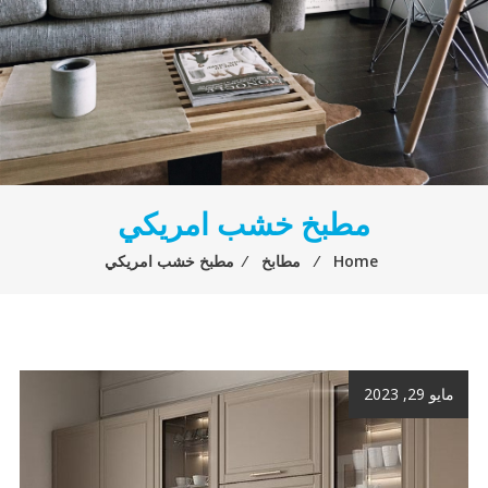
مطبخ خشب امريكي
Home
⁄
مطابخ
⁄
مطبخ خشب امريكي
مايو 29, 2023