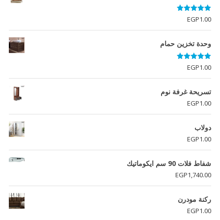
تم التقييم
EGP
1.00
5.00
من 5
وحدة تخزين حمام
تم التقييم
EGP
1.00
5.00
من 5
تسريحة غرفة نوم
EGP
1.00
دولاب
EGP
1.00
شفاط فلات 90 سم ايكوماتيك
EGP
1,740.00
ركنة مودرن
EGP
1.00