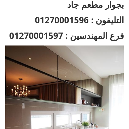
بجوار مطعم جاد
التليفون : 01270001596
فرع المهندسين : 01270001597