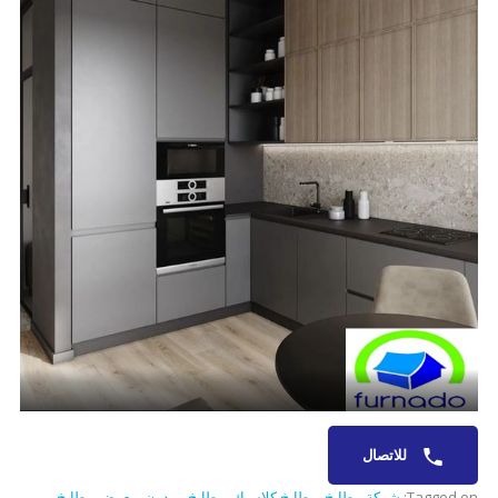
للاتصال
Tagged on:
شركة مطابخ
,
مطابخ كلاسيك
,
مطابخ مودرن
,
معرض مطابخ