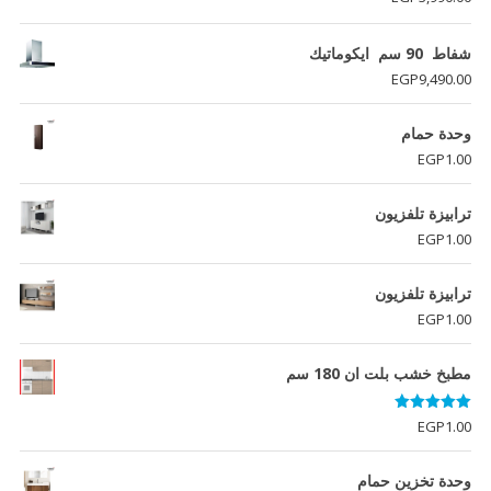
شفاط 90 سم ايكوماتيك
EGP
9,490.00
وحدة حمام
EGP
1.00
ترابيزة تلفزيون
EGP
1.00
ترابيزة تلفزيون
EGP
1.00
مطبخ خشب بلت ان 180 سم
تم التقييم
EGP
1.00
5.00
من 5
وحدة تخزين حمام