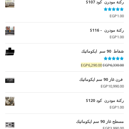
ركنة مودرن كود S107
تم التقييم
EGP
1.00
5.00
من 5
ركنة مودرن - S116
EGP
1.00
شفاط 90 سم ايكوماتيك
تم التقييم
السعر
السعر
EGP
6,290.00
EGP
6,330.00
5.00
من 5
الأصلي
الحالي
هو:
هو:
فرن غاز 90 سم ايكوماتيك
EGP6,290.00.
EGP6,330.00.
EGP
10,990.00
ركنة مودرن كود S120
EGP
1.00
مسطح غاز 90 سم ايكوماتيك
EGP
3,990.00