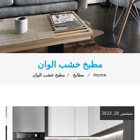
مطبخ خشب الوان
Home
⁄
مطابخ
⁄
مطبخ خشب الوان
سبتمبر 20, 2023