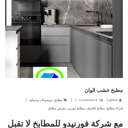
مطبخ خشب الوان
,
admin
0 Comment
مطابخ
موضوعات ونصائح
,
,
,
شركة مطابخ
مطابخ كلاسيك
مطابخ مودرن
معرض مطابخ
مع شركة فورنيدو للمطابخ لا تقبل