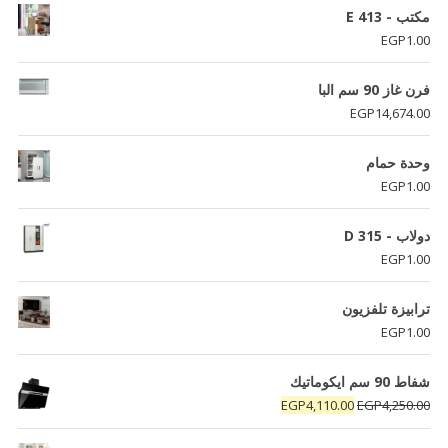
مكتب - E 413
EGP
1.00
فرن غاز 90 سم البا
EGP
14,674.00
وحدة حمام
EGP
1.00
دولاب - D 315
EGP
1.00
ترابيزة تلفزيون
EGP
1.00
شفاط 90 سم ايكوماتيك
السعر
السعر
EGP
4,110.00
EGP
4,250.00
الأصلي
الحالي