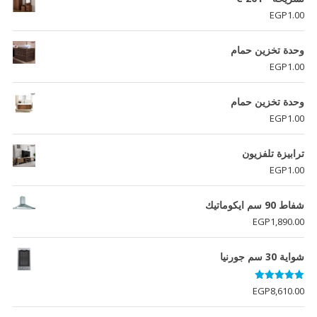
EGP
1.00
وحدة تخزين حمام
EGP
1.00
وحدة تخزين حمام
EGP
1.00
ترابيزة تلفزيون
EGP
1.00
شفاط 90 سم ايكوماتيك
EGP
1,890.00
شواية 30 سم جورنيا
تم التقييم
EGP
8,610.00
5.00
من 5