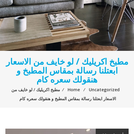
مطبخ اكريليك / لو خايف من الاسعار
ابعتلنا رسالة بمقاس المطبخ و
هنقولك سعره كام
Uncategorized
⁄
Home
⁄
مطبخ اكريليك / لو خايف من
الاسعار ابعتلنا رسالة بمقاس المطبخ و هنقولك سعره كام