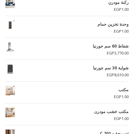
هو:
هو:
ركنة مودرن
EGP4,110.00.
EGP4,250.00.
EGP
1.00
وحدة تخزين حمام
EGP
1.00
شفاط 60 سم جورنيا
EGP
3,770.00
شواية 30 سم جورنيا
EGP
8,610.00
مكتب
EGP
1.00
مكتب خشب مودرن
EGP
1.00
تسريحة - C 201