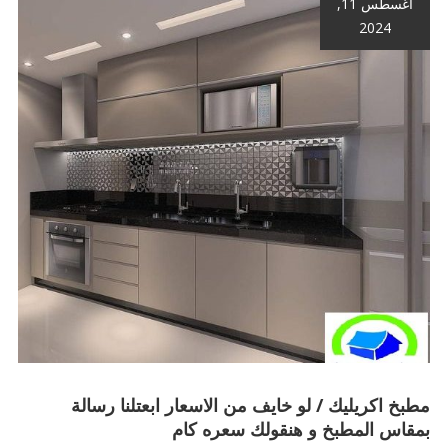
أغسطس 11,
2024
مطبخ اكريليك / لو خايف من الاسعار ابعتلنا رسالة
بمقاس المطبخ و هنقولك سعره كام