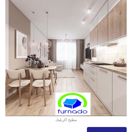
مطبخ اكريليك