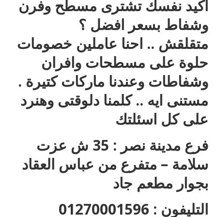
اكيد نفسك تشترى مسطح وفرن
وشفاط بسعر افضل ؟
متقلقش .. احنا عاملين خصومات
حلوة على مسطحات وافران
وشفاطات وعندنا ماركات كتيرة .
مستنى ايه .. كلمنا دلوقتى وهنرد
على كل اسئلتك
فرع مدينة نصر : 35 ش عزت
سلامة – متفرع من عباس العقاد
بجوار مطعم جاد
التليفون : 01270001596