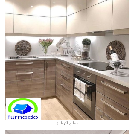
مطبخ اكريليك