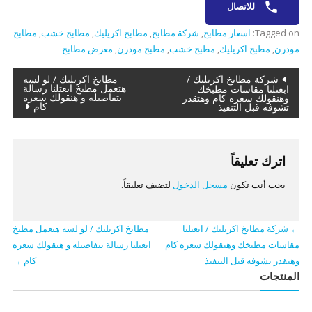
للاتصال
Tagged on:
اسعار مطابخ
,
شركة مطابخ
,
مطابخ اكريليك
,
مطابخ خشب
,
مطابخ
مودرن
,
مطبخ اكريليك
,
مطبخ خشب
,
مطبخ مودرن
,
معرض مطابخ
تصفّح
شركة مطابخ اكريليك /
مطابخ اكريليك / لو لسه
هتعمل مطبخ ابعتلنا رسالة
ابعتلنا مقاسات مطبخك
بتفاصيله و هنقولك سعره
وهنقولك سعره كام وهتقدر
المقالات
كام
تشوفه قبل التنفيذ
اترك تعليقاً
يجب أنت تكون
مسجل الدخول
لتضيف تعليقاً.
←
شركة مطابخ اكريليك / ابعتلنا
مطابخ اكريليك / لو لسه هتعمل مطبخ
مقاسات مطبخك وهنقولك سعره كام
ابعتلنا رسالة بتفاصيله و هنقولك سعره
وهتقدر تشوفه قبل التنفيذ
كام
→
المنتجات