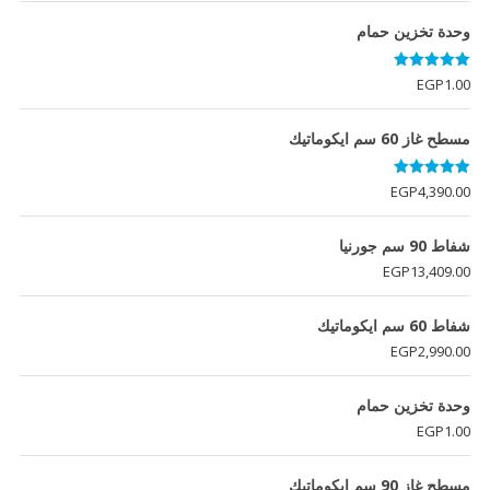
وحدة تخزين حمام
تم التقييم
EGP
1.00
5.00
من 5
مسطح غاز 60 سم ايكوماتيك
تم التقييم
EGP
4,390.00
5.00
من 5
شفاط 90 سم جورنيا
EGP
13,409.00
شفاط 60 سم ايكوماتيك
EGP
2,990.00
وحدة تخزين حمام
EGP
1.00
مسطح غاز 90 سم ايكوماتيك