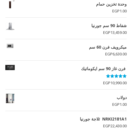
هو:
هو:
وحدة تخزين حمام
EGP4,870.00.
EGP4,970.00.
EGP
1.00
شفاط 90 سم جورنيا
EGP
13,459.00
ميكرويف فرن 60 سم
EGP
6,630.00
فرن غاز 90 سم ايكوماتيك
تم التقييم
EGP
10,990.00
5.00
من 5
دولاب
EGP
1.00
NRKI2181A1 ثلاجة جورنيا
EGP
22,430.00