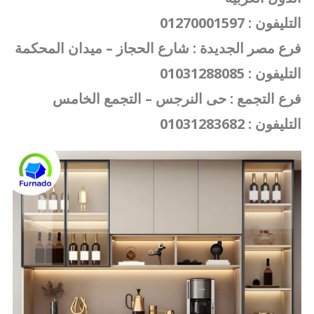
التليفون : 01270001597
فرع مصر الجديدة : شارع الحجاز – ميدان المحكمة
التليفون : 01031288085
فرع التجمع : حى النرجس – التجمع الخامس
التليفون : 01031283682