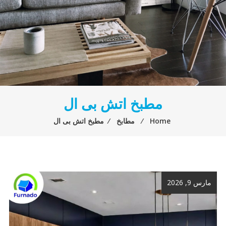
مطبخ اتش بى ال
Home
⁄
مطابخ
⁄
مطبخ اتش بى ال
مارس 9, 2026