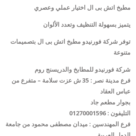
مطبخ اتش بى ال اختيار عملي وعصري
يتميز بسهولة التنظيف وتعدد الألوان
توفر شركة فورنيدو مطبخ اتش بى ال بتصميمات
متنوعة
شركة فورنيدو للمطابخ والدريسنج روم
فرع مدينة نصر : 35 ش عزت سلامة – متفرع من
عباس العقاد
بجوار مطعم جاد
التليفون : 01270001596
فرع المهندسين : ميدان مصطفى محمود من جامعة
الدول العربية