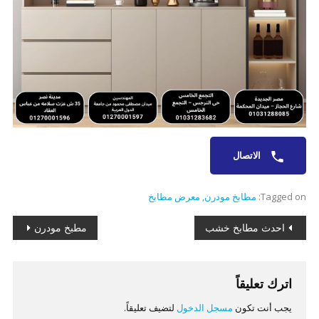
الاتصال
Tagged on:
مطابخ مودرن
,
معرض مطابخ
تصفّح
احدث مطابخ خشب
مطبخ مودرن
المقالات
اترك تعليقاً
يجب أنت تكون
مسجل الدخول
لتضيف تعليقاً.