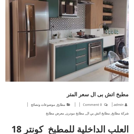
مطبخ اتش بى ال سعر المتر
,
admin
0 Comment
مطابخ
موضوعات ونصائح
,
,
,
شركة مطابخ
مطابخ اتش بي ال
مطابخ مودرن
معرض مطابخ
العلب الداخلية للمطبخ كونتر 18