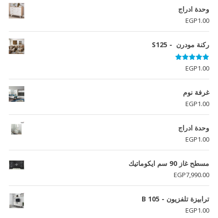
وحدة ادراج
EGP
1.00
ركنة مودرن - S125
تم التقييم
EGP
1.00
5.00
من 5
غرفة نوم
EGP
1.00
وحدة ادراج
EGP
1.00
مسطح غاز 90 سم ايكوماتيك
EGP
7,990.00
ترابيزة تلفزيون - B 105
EGP
1.00