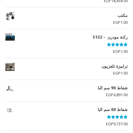
EGP
18,458.00
مكتب
EGP
1.00
ركنة مودرن - S132
تم التقييم
EGP
1.00
5.00
من 5
ترابيزة تلفزيون
EGP
1.00
شفاط 90 سم البا
EGP
4,891.00
شفاط 60 سم البا
تم التقييم
EGP
9,737.00
5.00
من 5