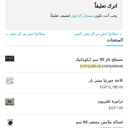
اترك تعليقاً
يجب أنت تكون
مسجل الدخول
لتضيف تعليقاً.
←
مطابخ اتش بى ال سعر المتر
مطابخ اتش بى ال سعر
→
المنتجات
مسطح غاز 90 سم ايكوماتيك
السعر
السعر
EGP
6,690.00
EGP
6,900.00
الأصلي
الحالي
هو:
هو:
ثلاجة جورنيا ميني بار
EGP6,690.00.
EGP6,900.00.
EGP
12,185.00
ترابيزة تلفزيون
EGP
1.00
غسالة ملابس مجفف 60 سم