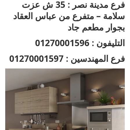
فرع مدينة نصر : 35 ش عزت
سلامة – متفرع من عباس العقاد
بجوار مطعم جاد
التليفون : 01270001596
فرع المهندسين : 01270001597