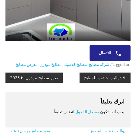
للاتصال
Tagged on:
شركة مطابخ
,
مطابخ كلاسيك
,
مطابخ مودرن
,
معرض مطابخ
تصفّح
دواليب خشب للمطبخ
صور مطابخ مودرن 2023
المقالات
اترك تعليقاً
يجب أنت تكون
مسجل الدخول
لتضيف تعليقاً.
←
دواليب خشب للمطبخ
صور مطابخ مودرن 2023
→