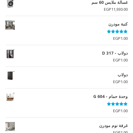
هو:
هو:
غسالة ملابس 60 سم
EGP5,990.00.
EGP6,190.00.
EGP
11,930.00
كنبة مودرن
تم التقييم
EGP
1.00
5.00
من 5
دولاب - D 317
EGP
1.00
دولاب
EGP
1.00
وحدة حمام - G 604
تم التقييم
EGP
1.00
5.00
من 5
غرفة نوم مودرن
EGP
1.00