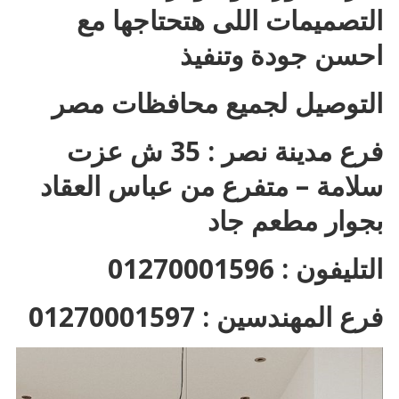
التصميمات اللى هتحتاجها مع
احسن جودة وتنفيذ
التوصيل لجميع محافظات مصر
فرع مدينة نصر : 35 ش عزت
سلامة – متفرع من عباس العقاد
بجوار مطعم جاد
التليفون : 01270001596
فرع المهندسين : 01270001597