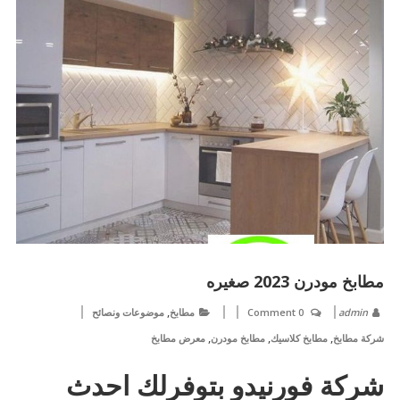
مطابخ مودرن 2023 صغيره
,
admin
0 Comment
مطابخ
موضوعات ونصائح
,
,
,
شركة مطابخ
مطابخ كلاسيك
مطابخ مودرن
معرض مطابخ
شركة فورنيدو بتوفرلك احدث