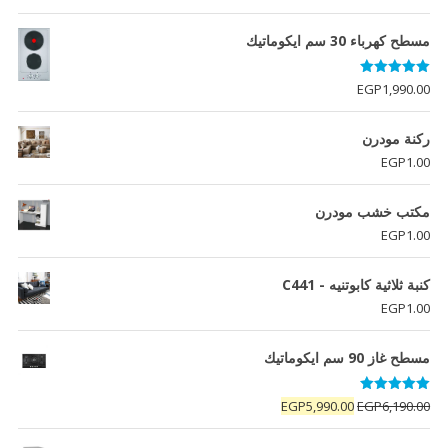
الأصلي
الحالي
هو:
هو:
مسطح كهرباء 30 سم ايكوماتيك
EGP4,456.00.
EGP4,995.00.
تم التقييم
EGP
1,990.00
5.00
من 5
ركنة مودرن
EGP
1.00
مكتب خشب مودرن
EGP
1.00
كنبة ثلاثية كابوتنيه - C441
EGP
1.00
مسطح غاز 90 سم ايكوماتيك
تم التقييم
السعر
السعر
EGP
5,990.00
EGP
6,190.00
5.00
من 5
الأصلي
الحالي