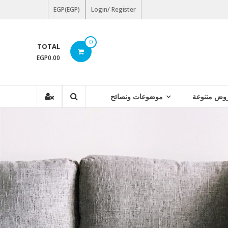
EGP(EGP)
Login/ Register
0
TOTAL
EGP0.00
وض متنوعة
موضوعات ونصائح