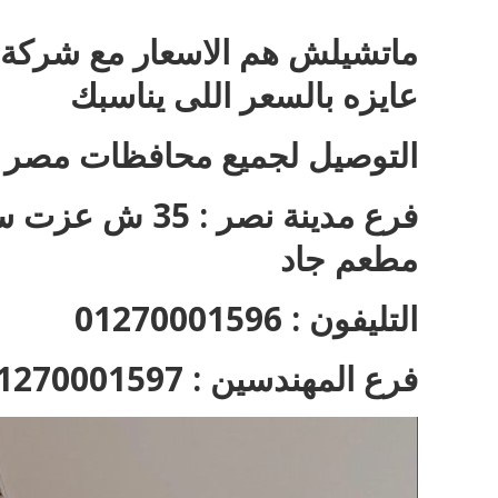
ماتشيلش هم الاسعار مع شركة ف
عايزه بالسعر اللى يناسبك
التوصيل لجميع محافظات مصر
فرع مدينة نصر 
مطعم جاد
التليفون : 01270001596
فرع المهندسين : 01270001597