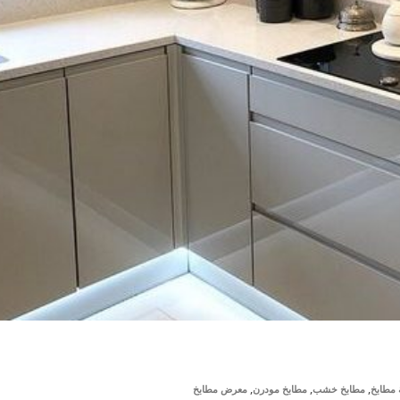
,
,
,
مطابخ
مطابخ خشب
مطابخ مودرن
معرض مطابخ