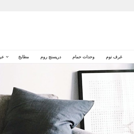
غرف نوم
وحدات حمام
دريسنج روم
مطابخ
عر