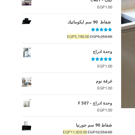
EGP
1.00
شفاط 90 سم ايكوماتيك
تم التقييم
السعر
السعر
EGP
5,190.00
EGP
5,250.00
5.00
من 5
الأصلي
الحالي
هو:
هو:
وحدة ادراج
EGP5,190.00.
EGP5,250.00.
تم التقييم
EGP
1.00
5.00
من 5
غرفة نوم
EGP
1.00
وحدة ادراج - F 507
EGP
1.00
شفاط 90 سم جورنيا
السعر
السعر
EGP
11,920.00
EGP
12,550.00