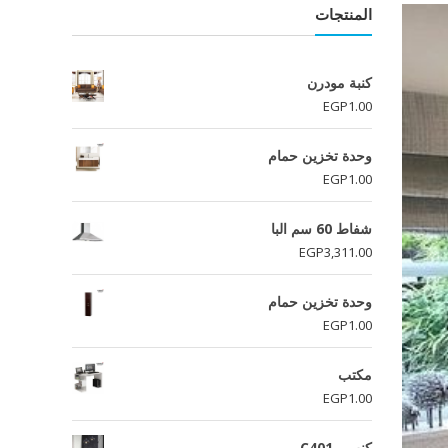
المنتجات
كنبة مودرن
EGP
1.00
وحدة تخزين حمام
EGP
1.00
شفاط 60 سم البا
EGP
3,311.00
وحدة تخزين حمام
EGP
1.00
مكتب
EGP
1.00
كنب - C401