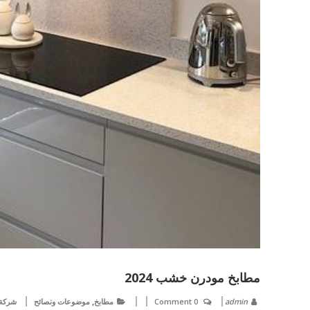
مطابخ مودرن خشب 2024
,
admin
0 Comment
مطابخ
موضوعات ونصائح
شركة 