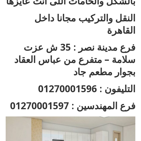
بالشكل والخامات اللى انت عايزها
النقل والتركيب مجانا داخل
القاهرة
فرع مدينة نصر : 35 ش عزت
سلامة – متفرع من عباس العقاد
بجوار مطعم جاد
التليفون : 01270001596
فرع المهندسين : 01270001597