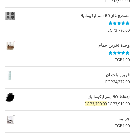
EGP
12,990.00
مسطح غاز 60 سم ايكوماتيك
تم التقييم
EGP
3,790.00
5.00
من 5
وحدة تخزين حمام
تم التقييم
EGP
1.00
5.00
من 5
فريزر بلت ان
EGP
24,272.00
شفاط 90 سم ايكوماتيك
السعر
السعر
EGP
3,790.00
EGP
3,910.00
الأصلي
الحالي
هو:
هو:
جزامه
EGP3,790.00.
EGP3,910.00.
EGP
1.00