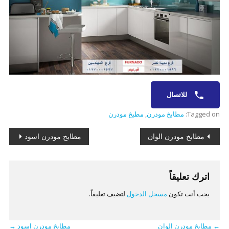
للاتصال
Tagged on:
مطابخ مودرن
,
مطبخ مودرن
تصفّح
مطابخ مودرن الوان
مطابخ مودرن اسود
المقالات
اترك تعليقاً
يجب أنت تكون
مسجل الدخول
لتضيف تعليقاً.
←
مطابخ مودرن الوان
مطابخ مودرن اسود
→