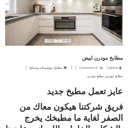
مطابخ مودرن ابيض
,
admin
0 Comment
مطابخ
موضوعات ونصائح
,
مطابخ مودرن
مطبخ مودرن
عايز تعمل مطبخ جديد
فريق شركتنا هيكون معاك من
الصفر لغاية ما مطبخك يخرج