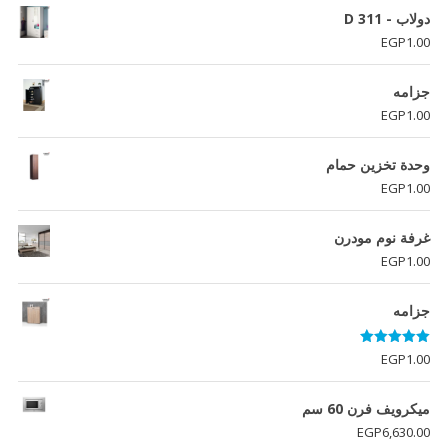
دولاب - D 311
EGP
1.00
جزامه
EGP
1.00
وحدة تخزين حمام
EGP
1.00
غرفة نوم مودرن
EGP
1.00
جزامه
تم التقييم
EGP
1.00
5.00
من 5
ميكرويف فرن 60 سم
EGP
6,630.00