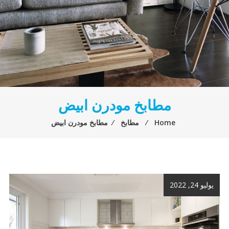
مطابخ مودرن ابيض
Home
⁄
مطابخ
⁄
مطابخ مودرن ابيض
يوليو 24, 2022