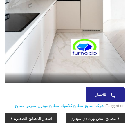
للاتصال
Tagged on:
شركة مطابخ
,
مطابخ كلاسيك
,
مطابخ مودرن
,
معرض مطابخ
تصفّح
مطابخ ابيض ورمادي مودرن
اسعار المطابخ الصغيره