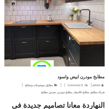
مطابخ مودرن ابيض واسود
,
admin
0 Comment
مطابخ
موضوعات ونصائح
,
,
,
شركة مطابخ
مطابخ كلاسيك
مطابخ مودرن
معرض مطابخ
النهاردة معانا تصاميم جديدة فى