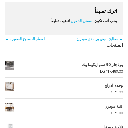
المقالات
اترك تعليقاً
يجب أنت تكون
مسجل الدخول
لتضيف تعليقاً.
←
مطابخ ابيض ورمادي مودرن
اسعار المطابخ الصغيره
→
المنتجات
بوتاجاز 90 سم ايكوماتيك
EGP
17,489.00
وحدة ادراج
EGP
1.00
كنبة مودرن
EGP
1.00
ثلاجة جورنيا