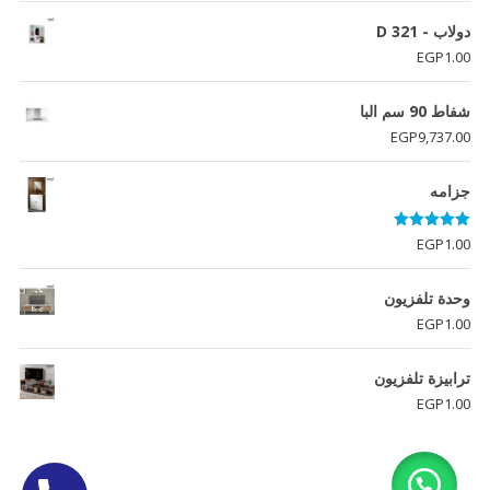
دولاب - D 321
EGP
1.00
شفاط 90 سم البا
EGP
9,737.00
جزامه
تم التقييم
EGP
1.00
5.00
من 5
وحدة تلفزيون
EGP
1.00
ترابيزة تلفزيون
EGP
1.00