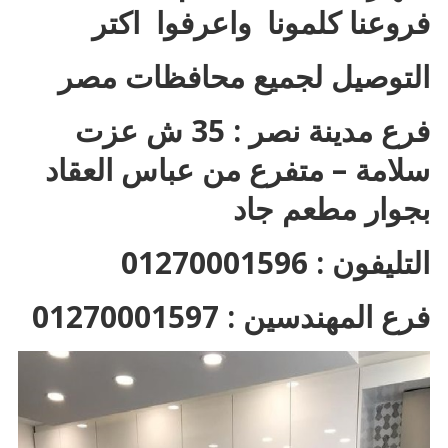
فروعنا كلمونا واعرفوا اكتر
التوصيل لجميع محافظات مصر
فرع مدينة نصر : 35 ش عزت
سلامة – متفرع من عباس العقاد
بجوار مطعم جاد
التليفون : 01270001596
فرع المهندسين : 01270001597