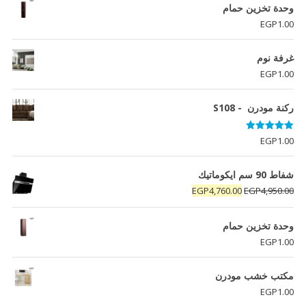
وحدة تخزين حمام
EGP
1.00
غرفة نوم
EGP
1.00
ركنة مودرن - S108
تم التقييم
EGP
1.00
5.00
من 5
شفاط 90 سم ايكوماتيك
السعر
السعر
EGP
4,760.00
EGP
4,950.00
الأصلي
الحالي
هو:
هو:
وحدة تخزين حمام
EGP4,760.00.
EGP4,950.00.
EGP
1.00
مكتب خشب مودرن
EGP
1.00