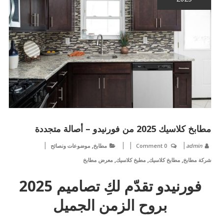
مطابخ كلاسيك 2025 من فورنيدو – أصالة متجددة
,
admin
0 Comment
مطابخ
موضوعات ونصائح
,
,
,
شركة مطابخ
مطابخ كلاسيك
مطبخ كلاسيك
معرض مطابخ
فورنيدو تقدّم لكِ تصاميم 2025
بروح الزمن الجميل