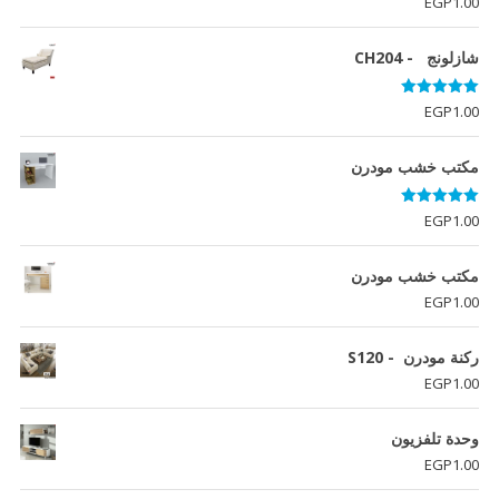
EGP
1.00
5.00
من 5
شازلونج - CH204
تم التقييم
EGP
1.00
5.00
من 5
مكتب خشب مودرن
تم التقييم
EGP
1.00
5.00
من 5
مكتب خشب مودرن
EGP
1.00
ركنة مودرن - S120
EGP
1.00
وحدة تلفزيون
EGP
1.00