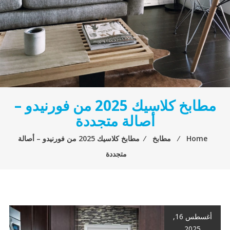
مطابخ كلاسيك 2025 من فورنيدو –
أصالة متجددة
Home
⁄
مطابخ
⁄
مطابخ كلاسيك 2025 من فورنيدو – أصالة
متجددة
أغسطس 16,
2025