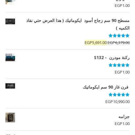
EGP
1.00
مسطح 90 سم زجاج أسود ايكوماتيك ( هذا العرض حتي نفاذ
الكميه )
تم التقييم
السعر
السعر
EGP
5,691.00
EGP
6,379.00
5.00
من 5
الأصلي
الحالي
هو:
هو:
ركنة مودرن - S132
EGP5,691.00.
EGP6,379.00.
تم التقييم
EGP
1.00
5.00
من 5
فرن غاز 90 سم ايكوماتيك
تم التقييم
EGP
10,990.00
5.00
من 5
جزامه
EGP
1.00