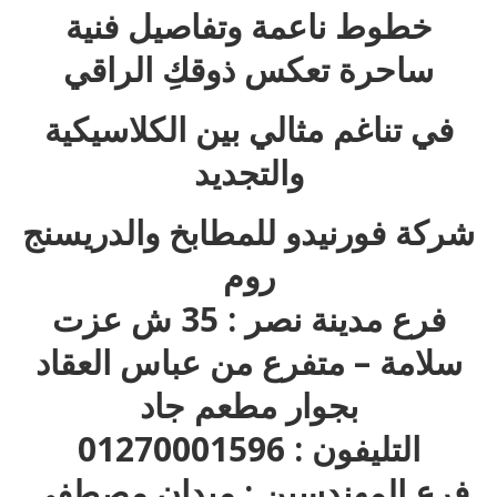
خطوط ناعمة وتفاصيل فنية
ساحرة تعكس ذوقكِ الراقي
في تناغم مثالي بين الكلاسيكية
والتجديد
شركة فورنيدو للمطابخ والدريسنج
روم
فرع مدينة نصر : 35 ش عزت
سلامة – متفرع من عباس العقاد
بجوار مطعم جاد
التليفون : 01270001596
فرع المهندسين : ميدان مصطفى