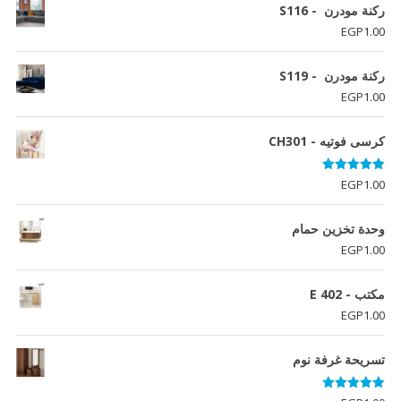
ركنة مودرن - S116
EGP
1.00
ركنة مودرن - S119
EGP
1.00
كرسى فوتيه - CH301
تم التقييم
EGP
1.00
5.00
من 5
وحدة تخزين حمام
EGP
1.00
مكتب - E 402
EGP
1.00
تسريحة غرفة نوم
تم التقييم