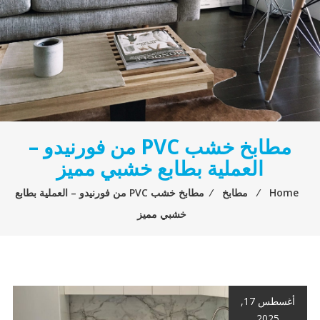
مطابخ خشب PVC من فورنيدو –
العملية بطابع خشبي مميز
Home
⁄
مطابخ
⁄
مطابخ خشب PVC من فورنيدو – العملية بطابع
خشبي مميز
أغسطس 17,
2025