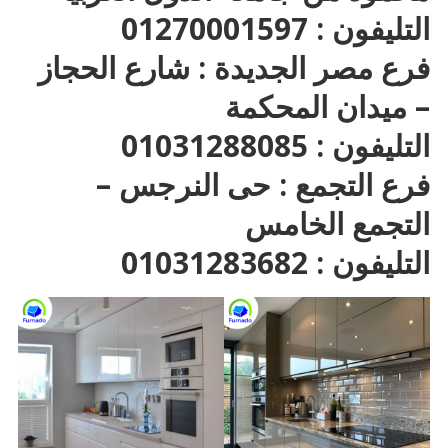
التليفون : 01270001597
فرع مصر الجديدة : شارع الحجاز
– ميدان المحكمة
التليفون : 01031288085
فرع التجمع : حى النرجس –
التجمع الخامس
التليفون : 01031283682