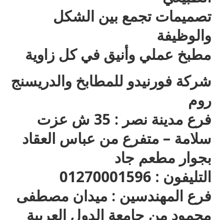
تصميمات تجمع بين الشكل
والوظيفة
مطبخ عملي وأنيق في كل زاوية
شركة فورنيدو للمطابخ والدريسنج
روم
فرع مدينة نصر : 35 ش عزت
سلامة – متفرع من عباس العقاد
بجوار مطعم جاد
التليفون : 01270001596
فرع المهندسين : ميدان مصطفى
محمود من جامعة الدول العربية