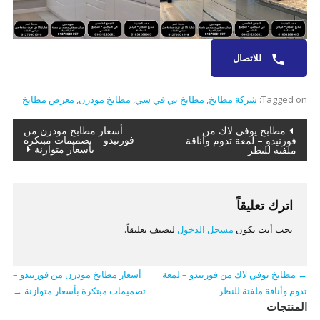
للاتصال
Tagged on:
شركة مطابخ
,
مطابخ بي في سي
,
مطابخ مودرن
,
معرض مطابخ
تصفّح
مطابخ يوفي لاك من
أسعار مطابخ مودرن من
فورنيدو – تصميمات مبتكرة
فورنيدو – لمعة تدوم وأناقة
بأسعار متوازنة
ملفتة للنظر
المقالات
اترك تعليقاً
يجب أنت تكون
مسجل الدخول
لتضيف تعليقاً.
←
مطابخ يوفي لاك من فورنيدو – لمعة
أسعار مطابخ مودرن من فورنيدو –
تدوم وأناقة ملفتة للنظر
تصميمات مبتكرة بأسعار متوازنة
→
المنتجات