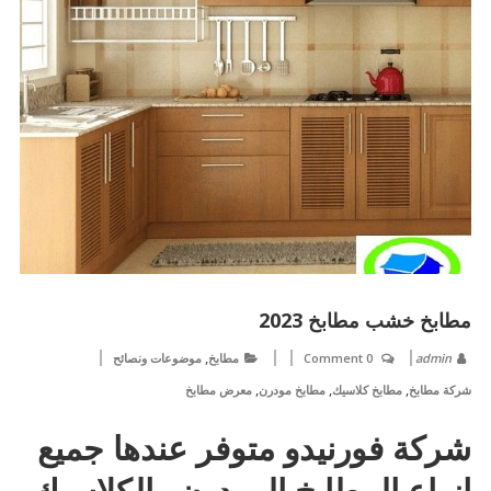
مطابخ خشب مطابخ 2023
,
admin
0 Comment
مطابخ
موضوعات ونصائح
,
,
,
شركة مطابخ
مطابخ كلاسيك
مطابخ مودرن
معرض مطابخ
شركة فورنيدو متوفر عندها جميع
انواع المطابخ المودرن والكلاسيك