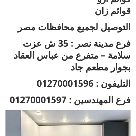
قوائم زان
التوصيل لجميع محافظات مصر
فرع مدينة نصر : 35 ش عزت
سلامة – متفرع من عباس العقاد
بجوار مطعم جاد
التليفون : 01270001596
فرع المهندسين : 01270001597