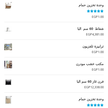
وحدة تخزين حمام
تم التقييم
EGP
1.00
5.00
من 5
شفاط 60 سم البا
EGP
4,381.00
ترابيزة تلفزيون
EGP
1.00
مكتب خشب مودرن
EGP
1.00
فرن غاز 60 سم البا
EGP
12,338.00
وحدة تخزين حمام