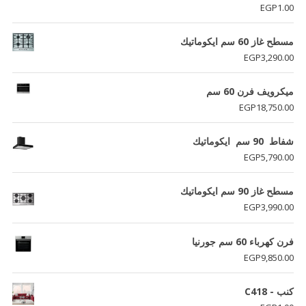
تم التقييم
EGP
1.00
5.00
من 5
مسطح غاز 60 سم ايكوماتيك
EGP
3,290.00
ميكرويف فرن 60 سم
EGP
18,750.00
شفاط 90 سم ايكوماتيك
EGP
5,790.00
مسطح غاز 90 سم ايكوماتيك
EGP
3,990.00
فرن كهرباء 60 سم جورنيا
EGP
9,850.00
كنب - C418