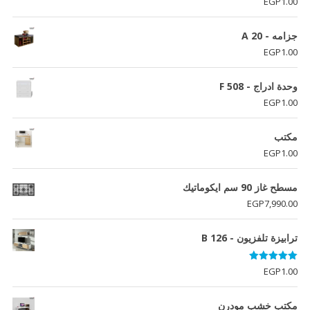
EGP
1.00
جزامه - A 20
EGP
1.00
وحدة ادراج - F 508
EGP
1.00
مكتب
EGP
1.00
مسطح غاز 90 سم ايكوماتيك
EGP
7,990.00
ترابيزة تلفزيون - B 126
تم التقييم
EGP
1.00
5.00
من 5
مكتب خشب مودرن